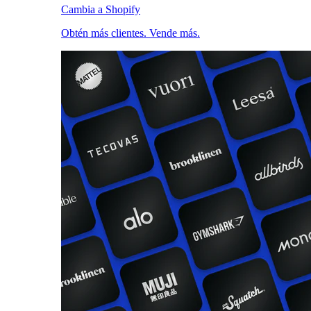
Cambia a Shopify
Obtén más clientes. Vende más.