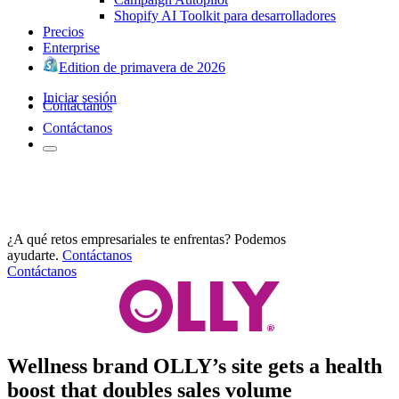
Shopify AI Toolkit para desarrolladores
Precios
Enterprise
Edition de primavera de 2026
Iniciar sesión
Contáctanos
Contáctanos
¿A qué retos empresariales te enfrentas? Podemos
ayudarte.
Contáctanos
Contáctanos
Wellness brand OLLY’s site gets a health
boost that doubles sales volume