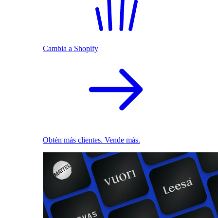
Cambia a Shopify
Obtén más clientes. Vende más.