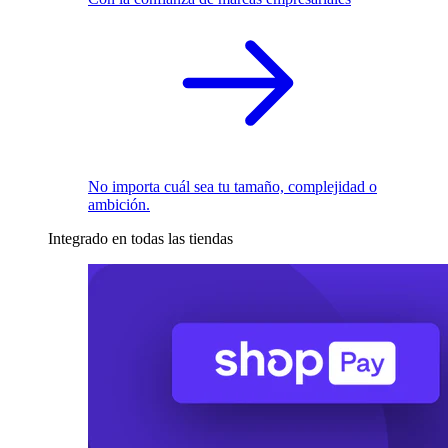
No importa cuál sea tu tamaño, complejidad o
ambición.
Integrado en todas las tiendas