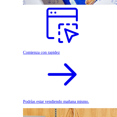
Comienza con rapidez
Podrías estar vendiendo mañana mismo.