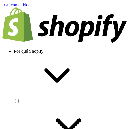
Ir al contenido
Por qué Shopify