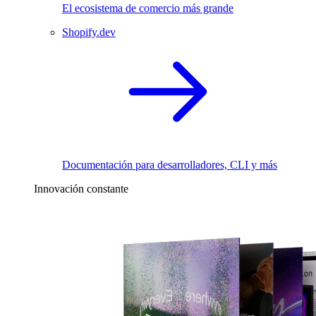
El ecosistema de comercio más grande
Shopify.dev
Documentación para desarrolladores, CLI y más
Innovación constante