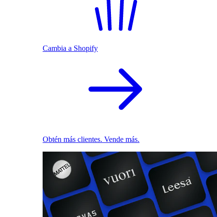
Cambia a Shopify
Obtén más clientes. Vende más.