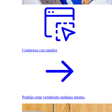
Comienza con rapidez
Podrías estar vendiendo mañana mismo.