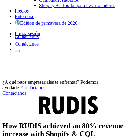
Shopify AI Toolkit para desarrolladores
Precios
Enterprise
Edition de primavera de 2026
Iniciar sesión
Contáctanos
Contáctanos
¿A qué retos empresariales te enfrentas? Podemos
ayudarte.
Contáctanos
Contáctanos
How RUDIS achieved an 80% revenue
increase with Shopify & CQL