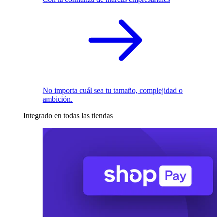
No importa cuál sea tu tamaño, complejidad o
ambición.
Integrado en todas las tiendas