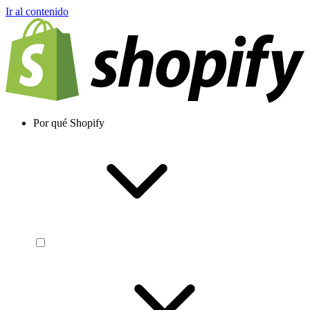
Ir al contenido
Por qué Shopify