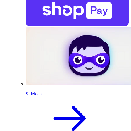
Sidekick