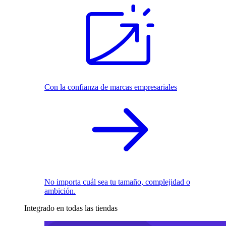
Con la confianza de marcas empresariales
No importa cuál sea tu tamaño, complejidad o
ambición.
Integrado en todas las tiendas