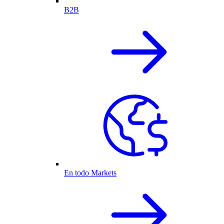
B2B
En todo Markets