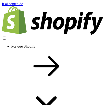
Ir al contenido
Por qué Shopify