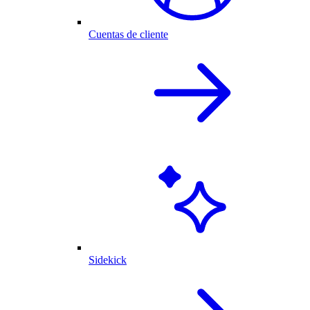
Cuentas de cliente
Sidekick