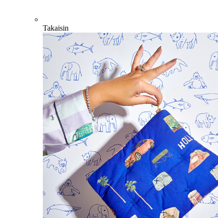
Takaisin