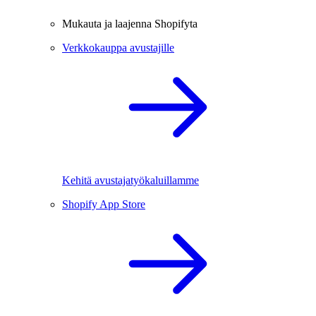
Mukauta ja laajenna Shopifyta
Verkkokauppa avustajille
Kehitä avustajatyökaluillamme
Shopify App Store