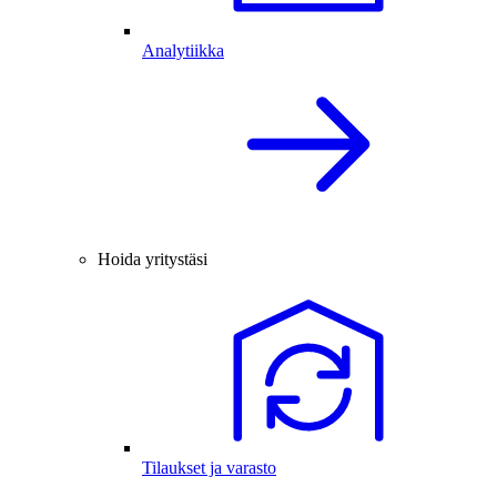
Analytiikka
Hoida yritystäsi
Tilaukset ja varasto