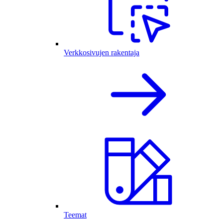
Verkkosivujen rakentaja
Teemat