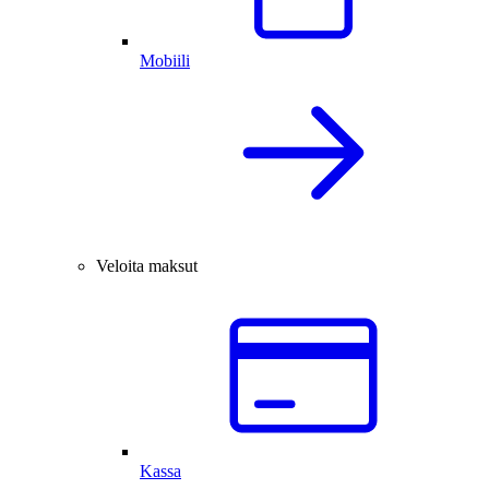
Mobiili
Veloita maksut
Kassa