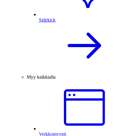
Sidekick
Myy kaikkialla
Verkkomyynti