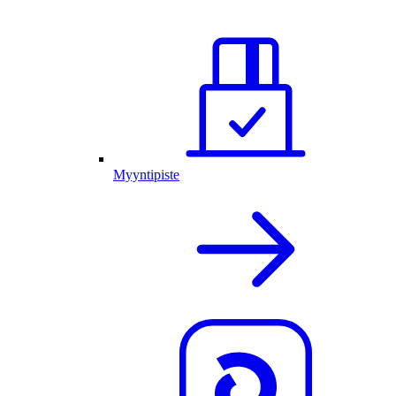
Myyntipiste