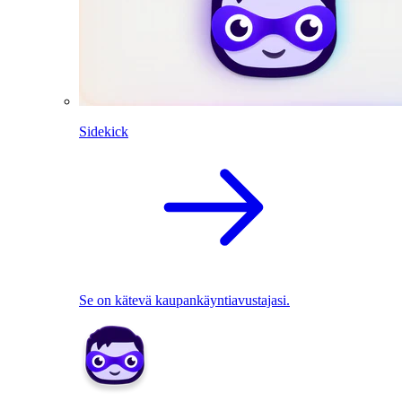
Sidekick
Se on kätevä kaupankäyntiavustajasi.