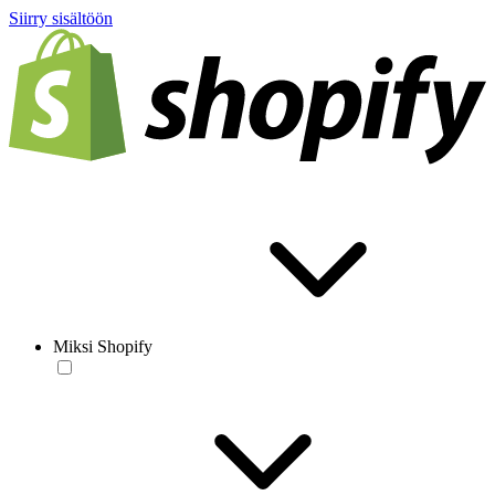
Siirry sisältöön
Miksi Shopify