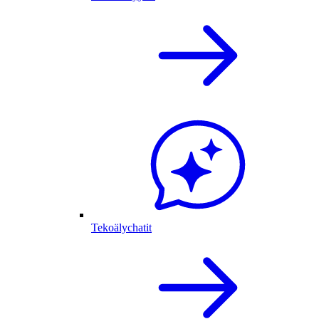
Tekoälychatit