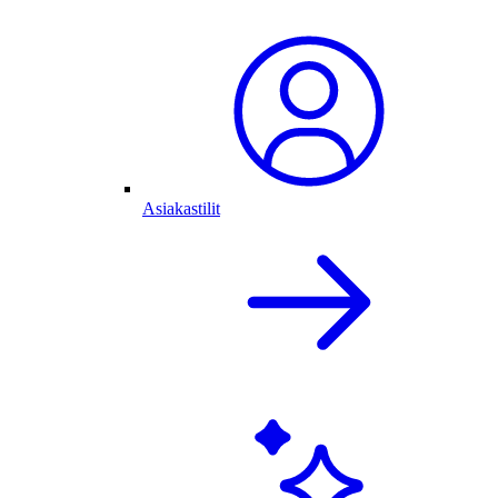
Asiakastilit