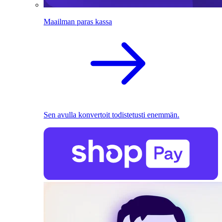
Maailman paras kassa
Sen avulla konvertoit todistetusti enemmän.