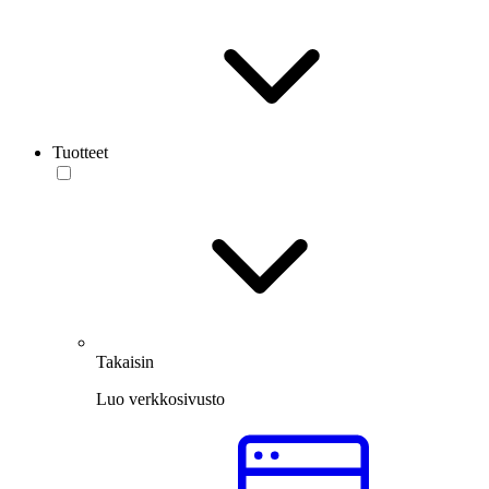
Tuotteet
Takaisin
Luo verkkosivusto