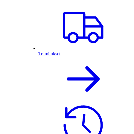
Toimitukset