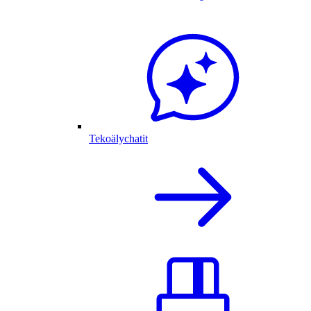
Tekoälychatit