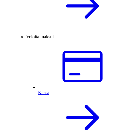
Veloita maksut
Kassa