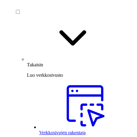
Takaisin
Luo verkkosivusto
Verkkosivujen rakentaja