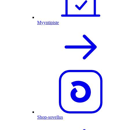
Myyntipiste
Shop-sovellus