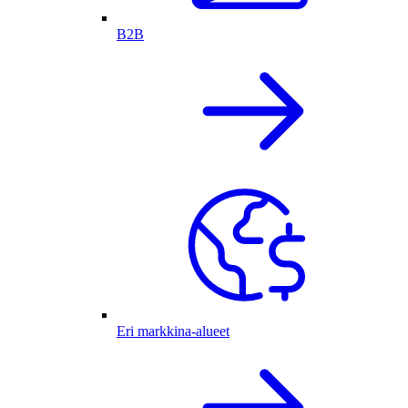
B2B
Eri markkina-alueet