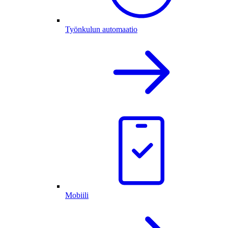
Työnkulun automaatio
Mobiili