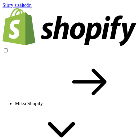
Siirry sisältöön
Miksi Shopify