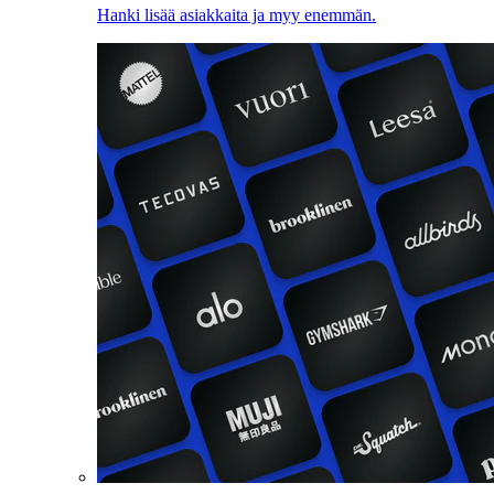
Hanki lisää asiakkaita ja myy enemmän.