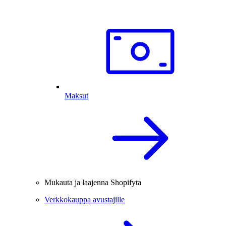
Maksut
Mukauta ja laajenna Shopifyta
Verkkokauppa avustajille