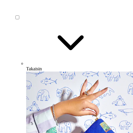
Takaisin