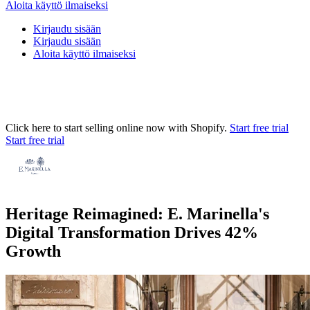
Aloita käyttö ilmaiseksi
Kirjaudu sisään
Kirjaudu sisään
Aloita käyttö ilmaiseksi
Click here to start selling online now with Shopify.
Start free trial
Start free trial
Heritage Reimagined: E. Marinella's
Digital Transformation Drives 42%
Growth