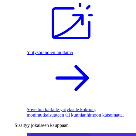
Yritysbrändien luottama
Soveltuu kaikille yrityksille kokoon,
monimutkaisuuteen tai kunnianhimoon katsomatta.
Sisältyy jokaiseen kauppaan