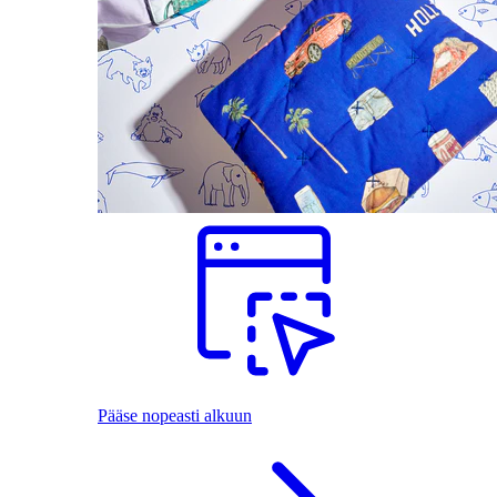
Pääse nopeasti alkuun