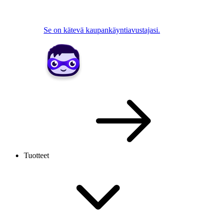
Se on kätevä kaupankäyntiavustajasi.
Tuotteet