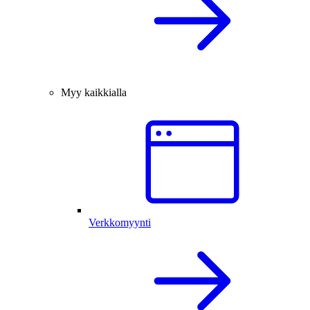
Myy kaikkialla
Verkkomyynti