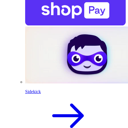
Sidekick