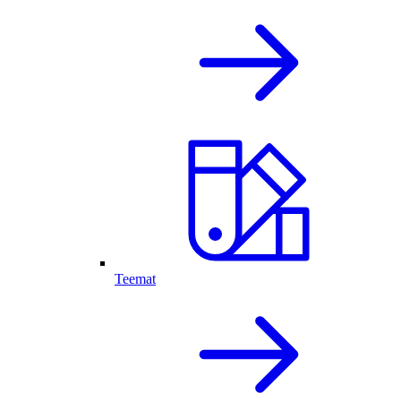
Teemat