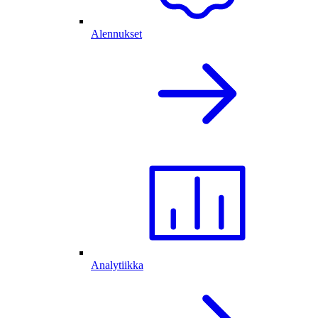
Alennukset
Analytiikka