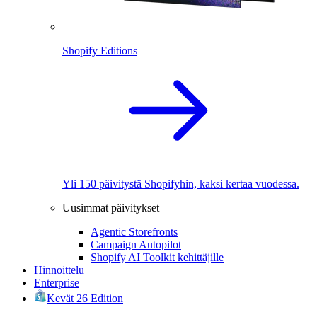
Shopify Editions
Yli 150 päivitystä Shopifyhin, kaksi kertaa vuodessa.
Uusimmat päivitykset
Agentic Storefronts
Campaign Autopilot
Shopify AI Toolkit kehittäjille
Hinnoittelu
Enterprise
Kevät 26 Edition