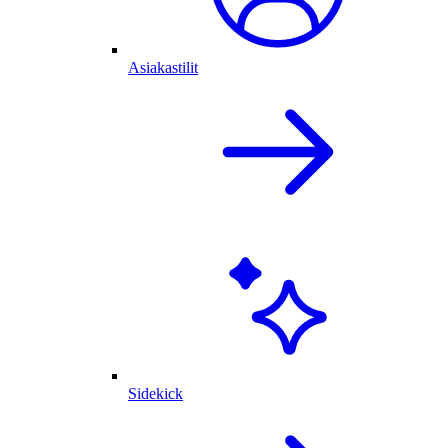
Asiakastilit
Sidekick