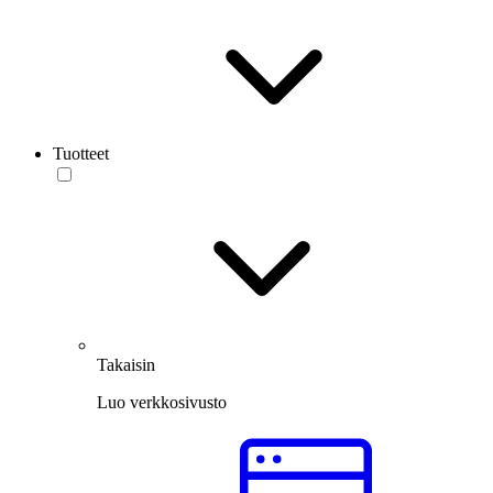
Tuotteet
Takaisin
Luo verkkosivusto