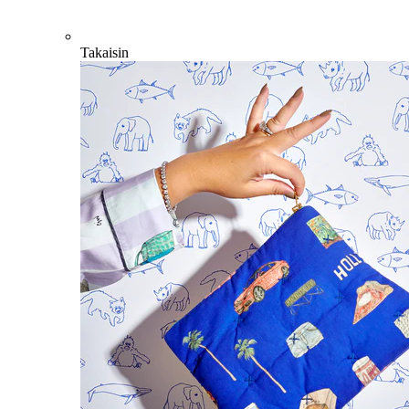
Takaisin