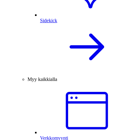
Sidekick
Myy kaikkialla
Verkkomyynti