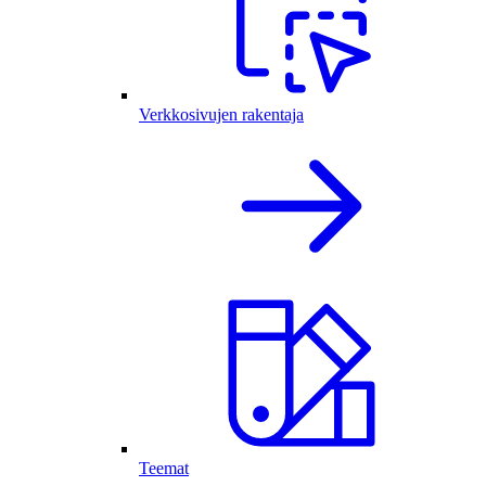
Verkkosivujen rakentaja
Teemat