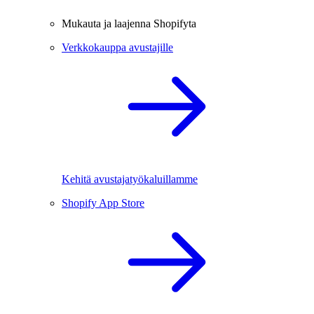
Mukauta ja laajenna Shopifyta
Verkkokauppa avustajille
Kehitä avustajatyökaluillamme
Shopify App Store