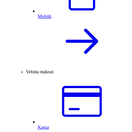
Mobiili
Veloita maksut
Kassa