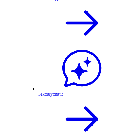
Tekoälychatit