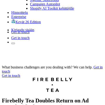
Campaign Autopilot
Shopify AI Toolkit kehittäjille
Hinnoittelu
Enterprise
Kevät 26 Edition
Kirjaudu sisään
Get in touch
Get in touch
What business challenges are you dealing with? We can help.
Get in
touch
Get in touch
Firebelly Tea Doubles Return on Ad