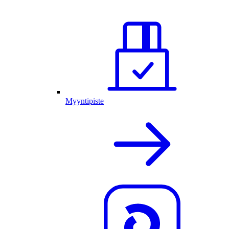
Myyntipiste