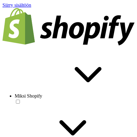
Siirry sisältöön
Miksi Shopify