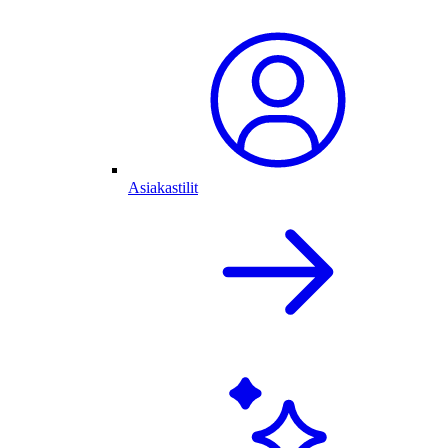
Asiakastilit