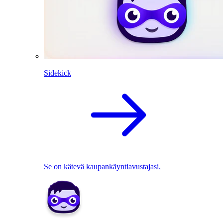
Sidekick
Se on kätevä kaupankäyntiavustajasi.