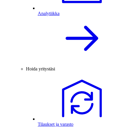
Analytiikka
Hoida yritystäsi
Tilaukset ja varasto