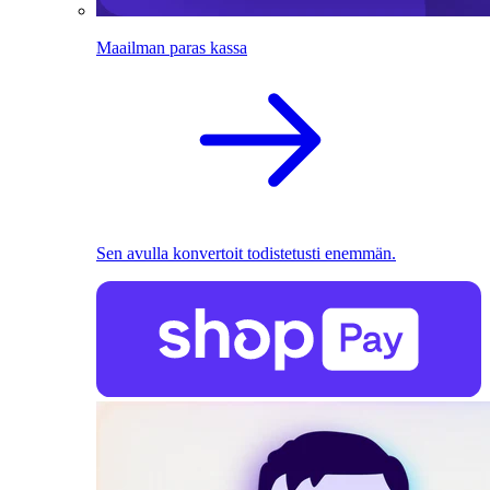
Maailman paras kassa
Sen avulla konvertoit todistetusti enemmän.