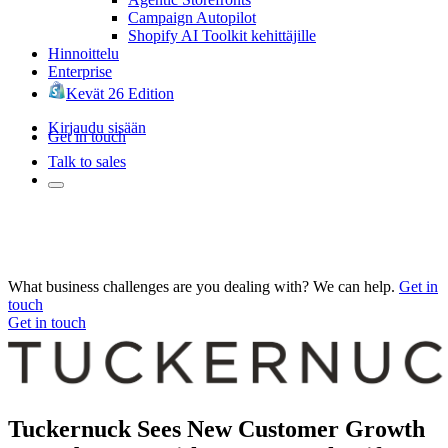
Campaign Autopilot
Shopify AI Toolkit kehittäjille
Hinnoittelu
Enterprise
Kevät 26 Edition
Kirjaudu sisään
Get in touch
Talk to sales
What business challenges are you dealing with? We can help.
Get in
touch
Get in touch
Tuckernuck Sees New Customer Growth