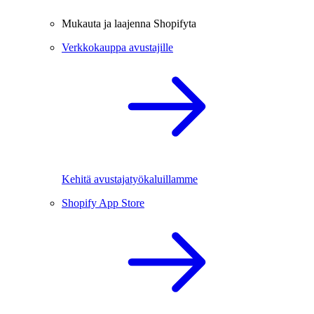
Mukauta ja laajenna Shopifyta
Verkkokauppa avustajille
Kehitä avustajatyökaluillamme
Shopify App Store