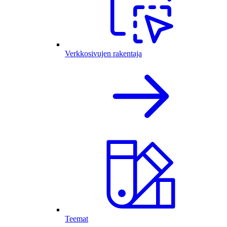
Verkkosivujen rakentaja
Teemat