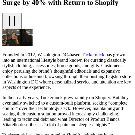
Surge by 40% with Return to Shopify
Founded in 2012, Washington DC-based
Tuckernuck
has grown
into an international lifestyle brand known for curating classically
stylish clothing, accessories, home goods, and gifts. Customers
enjoy perusing the brand’s thoughtful editorials and expansive
collections online and browsing through their bustling flagship store
in Washington DC where personalized service and attention are key
aspects of the experience.
In their early years, Tuckernuck grew rapidly on Shopify. But they
eventually switched to a custom-built platform, seeking “complete
control” over their technology stack. However, maintaining and
scaling their custom solution proved increasingly challenging,
leading to technical debt and what Director of Product Bianca
Vitarello describes as "a lot of pain and sleepless nights."
Tuckernuck has since returned to Shopify, which has been