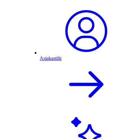
Asiakastilit