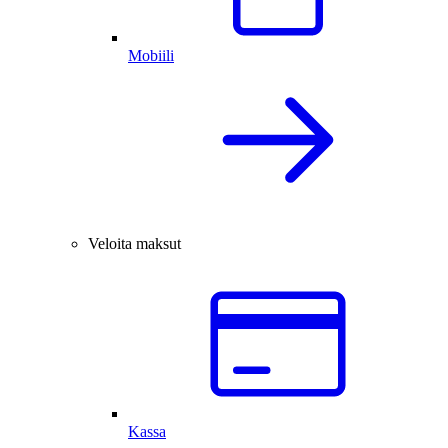
Mobiili
Veloita maksut
Kassa