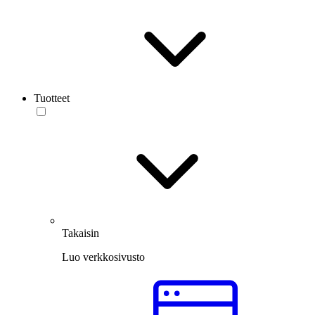
Tuotteet
Takaisin
Luo verkkosivusto