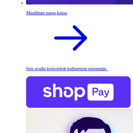
Maailman paras kassa
Sen avulla konvertoit todistetusti enemmän.