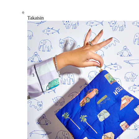
Takaisin