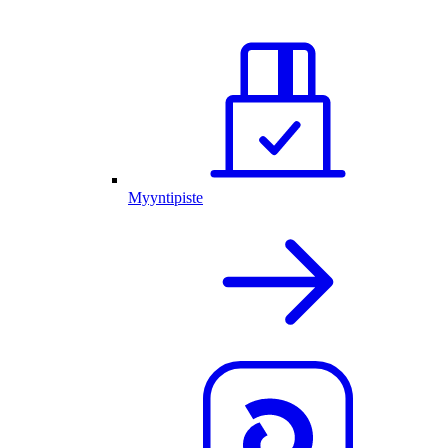
Myyntipiste