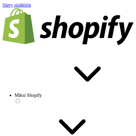
Siirry sisältöön
Miksi Shopify