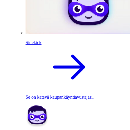
Sidekick
Se on kätevä kaupankäyntiavustajasi.