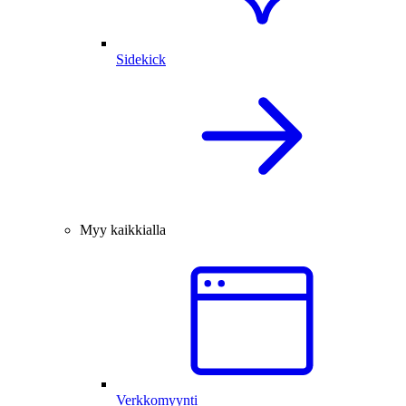
Sidekick
Myy kaikkialla
Verkkomyynti