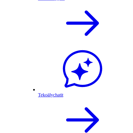
Tekoälychatit