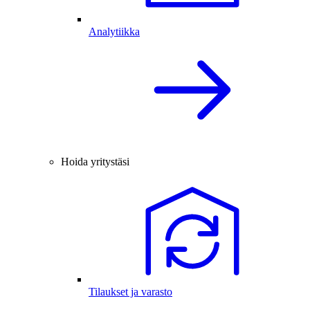
Analytiikka
Hoida yritystäsi
Tilaukset ja varasto