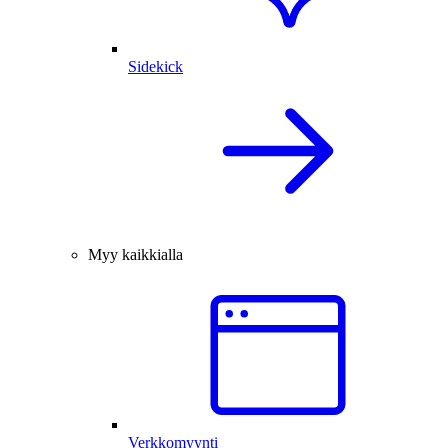
Sidekick
Myy kaikkialla
Verkkomyynti