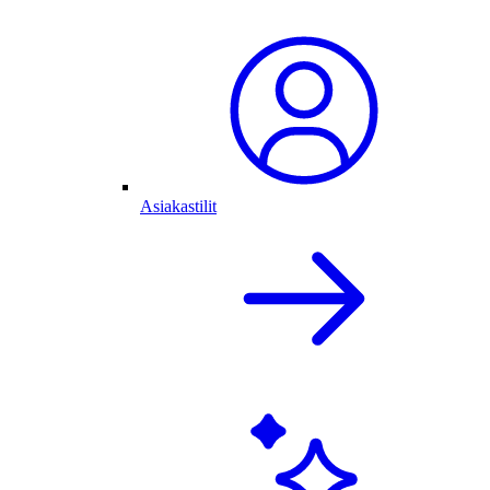
Asiakastilit