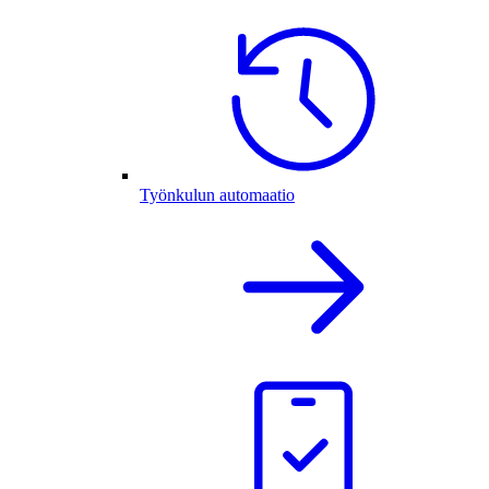
Työnkulun automaatio