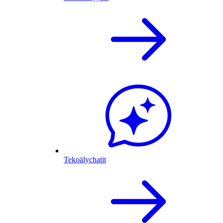
Tekoälychatit