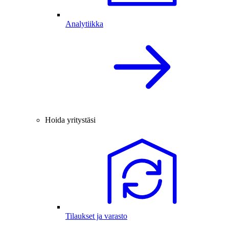
Analytiikka
Hoida yritystäsi
Tilaukset ja varasto