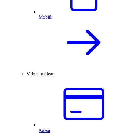
Mobiili
Veloita maksut
Kassa