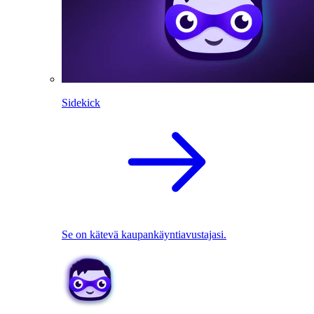
Sidekick
Se on kätevä kaupankäyntiavustajasi.