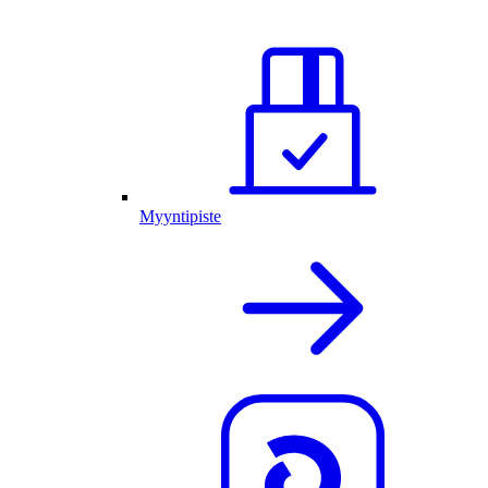
Myyntipiste