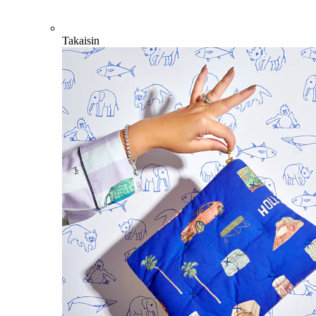
Takaisin