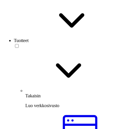
Tuotteet
Takaisin
Luo verkkosivusto