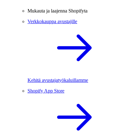
Mukauta ja laajenna Shopifyta
Verkkokauppa avustajille
Kehitä avustajatyökaluillamme
Shopify App Store