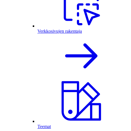
Verkkosivujen rakentaja
Teemat