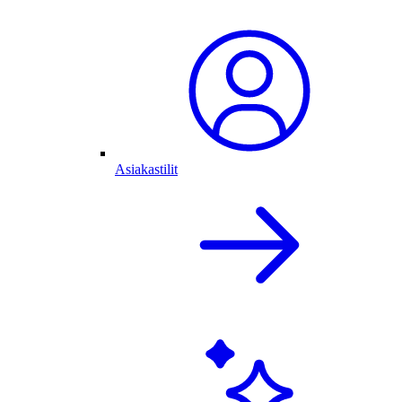
Asiakastilit