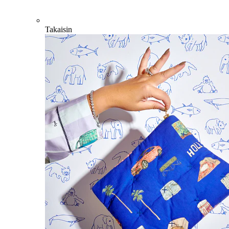
Takaisin