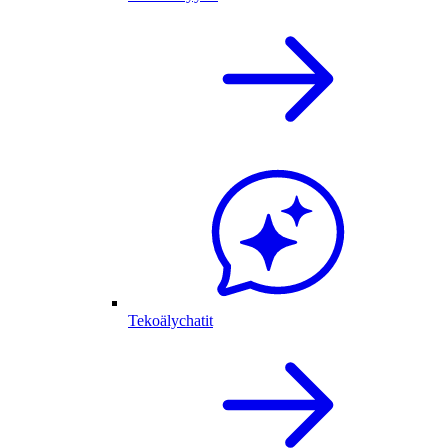
Tekoälychatit