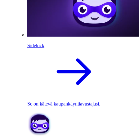
Sidekick
Se on kätevä kaupankäyntiavustajasi.