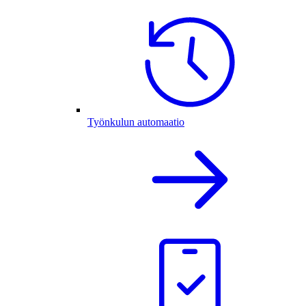
Työnkulun automaatio