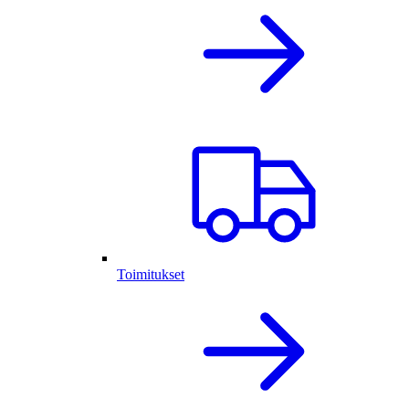
Toimitukset