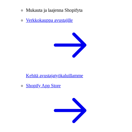
Mukauta ja laajenna Shopifyta
Verkkokauppa avustajille
Kehitä avustajatyökaluillamme
Shopify App Store