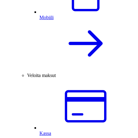
Mobiili
Veloita maksut
Kassa