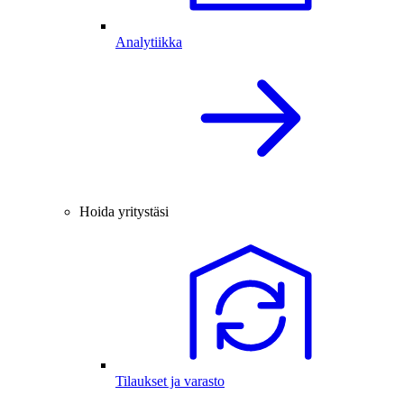
Analytiikka
Hoida yritystäsi
Tilaukset ja varasto