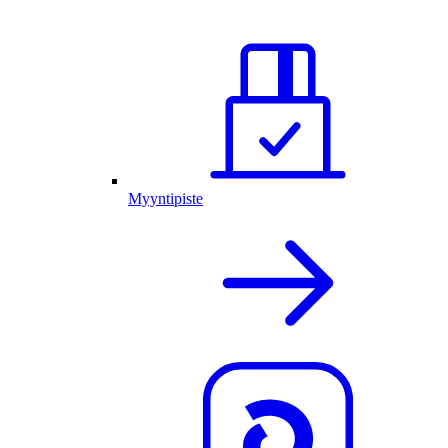
Myyntipiste