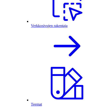
Verkkosivujen rakentaja
Teemat