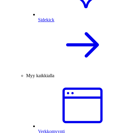
Sidekick
Myy kaikkialla
Verkkomyynti