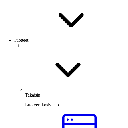
Tuotteet
Takaisin
Luo verkkosivusto