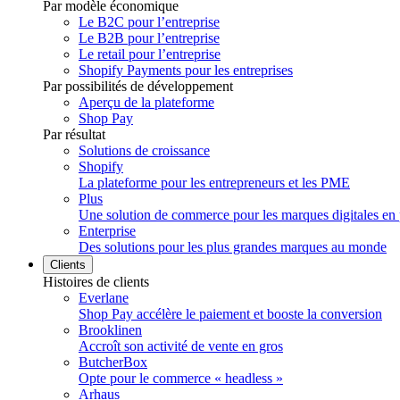
Par modèle économique
Le B2C pour l’entreprise
Le B2B pour l’entreprise
Le retail pour l’entreprise
Shopify Payments pour les entreprises
Par possibilités de développement
Aperçu de la plateforme
Shop Pay
Par résultat
Solutions de croissance
Shopify
La plateforme pour les entrepreneurs et les PME
Plus
Une solution de commerce pour les marques digitales en 
Enterprise
Des solutions pour les plus grandes marques au monde
Clients
Histoires de clients
Everlane
Shop Pay accélère le paiement et booste la conversion
Brooklinen
Accroît son activité de vente en gros
ButcherBox
Opte pour le commerce « headless »
Arhaus