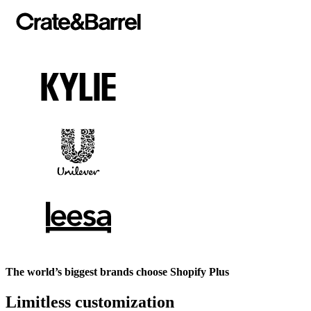
The world’s biggest brands choose Shopify Plus
Limitless customization