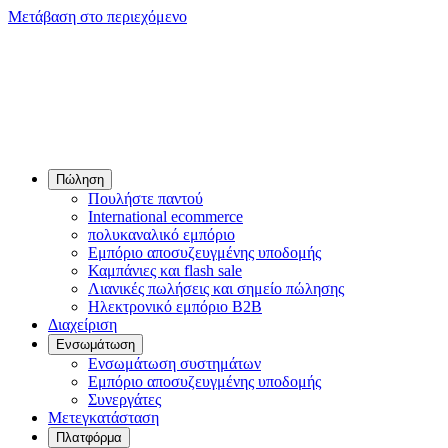
Μετάβαση στο περιεχόμενο
Πώληση
Πουλήστε παντού
International ecommerce
πολυκαναλικό εμπόριο
Εμπόριο αποσυζευγμένης υποδομής
Καμπάνιες και flash sale
Λιανικές πωλήσεις και σημείο πώλησης
Ηλεκτρονικό εμπόριο B2B
Διαχείριση
Ενσωμάτωση
Ενσωμάτωση συστημάτων
Εμπόριο αποσυζευγμένης υποδομής
Συνεργάτες
Μετεγκατάσταση
Πλατφόρμα