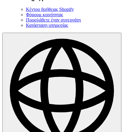
Κέντρο βοήθειας Shopify
Φόρουμ κοινότητας
Προσλάβετε έναν συνεργάτη
Κατάσταση υπηρεσίας