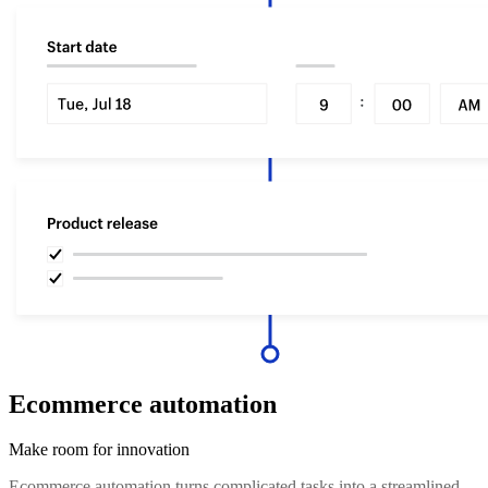
Ecommerce automation
Make room for innovation
Ecommerce automation turns complicated tasks into a streamlined