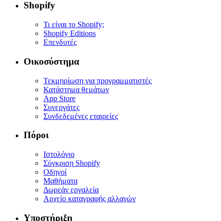
Shopify
Τι είναι το Shopify;
Shopify Editions
Επενδυτές
Οικοσύστημα
Τεκμηρίωση για προγραμματιστές
Κατάστημα θεμάτων
App Store
Συνεργάτες
Συνδεδεμένες εταιρείες
Πόροι
Ιστολόγιο
Σύγκριση Shopify
Οδηγοί
Μαθήματα
Δωρεάν εργαλεία
Αρχείο καταγραφής αλλαγών
Υποστήριξη