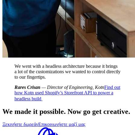
We went with a headless architecture because it brings
a lot of the customizations we wanted to control directly
to our fingertips.
Rares Crisan
— Director of Engineering, Kotn
Find out
how Kotn used Shopify’s Storefront API to power a
headless build
We made it possible. Now go get creative.
Ξεκινήστε δωρεάν
Επικοινωνήστε μαζί μας