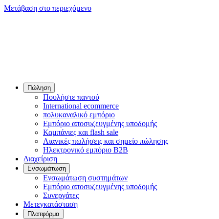
Μετάβαση στο περιεχόμενο
Πώληση
Πουλήστε παντού
International ecommerce
πολυκαναλικό εμπόριο
Εμπόριο αποσυζευγμένης υποδομής
Καμπάνιες και flash sale
Λιανικές πωλήσεις και σημείο πώλησης
Ηλεκτρονικό εμπόριο B2B
Διαχείριση
Ενσωμάτωση
Ενσωμάτωση συστημάτων
Εμπόριο αποσυζευγμένης υποδομής
Συνεργάτες
Μετεγκατάσταση
Πλατφόρμα