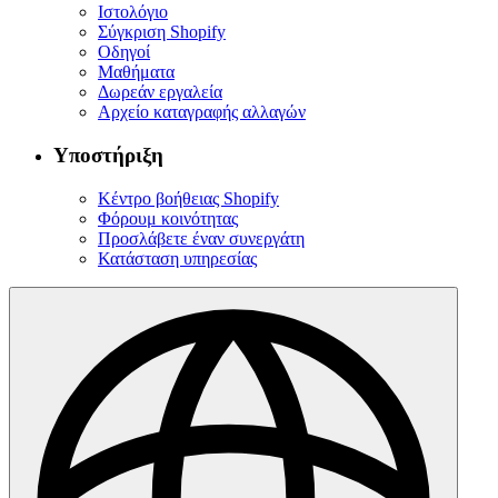
Ιστολόγιο
Σύγκριση Shopify
Οδηγοί
Μαθήματα
Δωρεάν εργαλεία
Αρχείο καταγραφής αλλαγών
Υποστήριξη
Κέντρο βοήθειας Shopify
Φόρουμ κοινότητας
Προσλάβετε έναν συνεργάτη
Κατάσταση υπηρεσίας