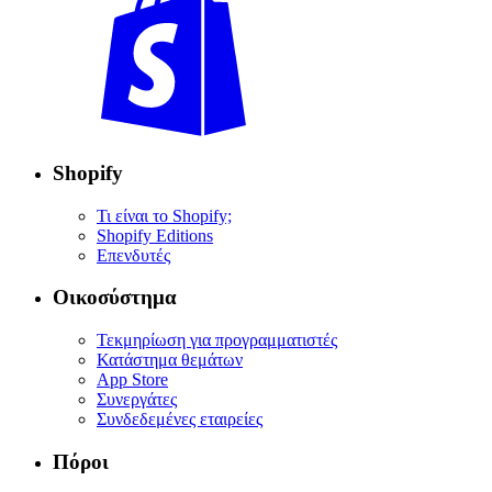
Shopify
Τι είναι το Shopify;
Shopify Editions
Επενδυτές
Οικοσύστημα
Τεκμηρίωση για προγραμματιστές
Κατάστημα θεμάτων
App Store
Συνεργάτες
Συνδεδεμένες εταιρείες
Πόροι