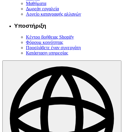
Μαθήματα
Δωρεάν εργαλεία
Αρχείο καταγραφής αλλαγών
Υποστήριξη
Κέντρο βοήθειας Shopify
Φόρουμ κοινότητας
Προσλάβετε έναν συνεργάτη
Κατάσταση υπηρεσίας