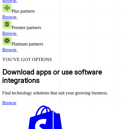
Browse
Plus partners
Browse
Premier partners
Browse
Platinum partners
Browse
YOU'VE GOT OPTIONS
Download apps or use software
integrations
Find technology solutions that suit your growing business.
Browse