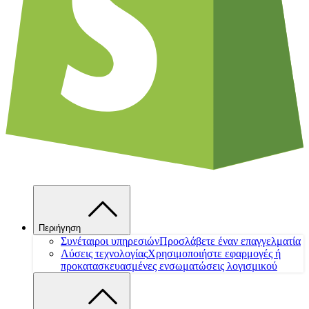
Περιήγηση
Συνέταιροι υπηρεσιών
Προσλάβετε έναν επαγγελματία
Λύσεις τεχνολογίας
Χρησιμοποιήστε εφαρμογές ή
προκατασκευασμένες ενσωματώσεις λογισμικού