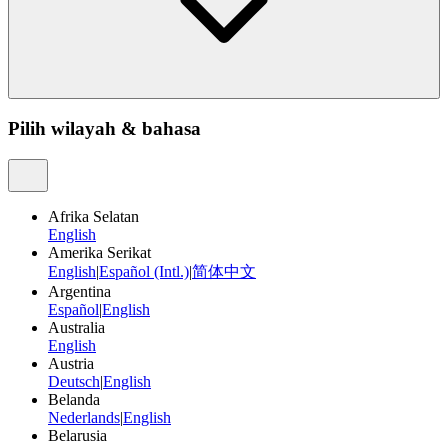
Pilih wilayah & bahasa
Afrika Selatan
English
Amerika Serikat
English
|
Español (Intl.)
|
简体中文
Argentina
Español
|
English
Australia
English
Austria
Deutsch
|
English
Belanda
Nederlands
|
English
Belarusia