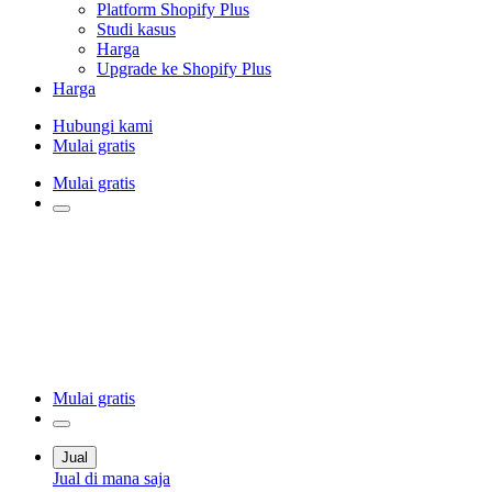
Platform Shopify Plus
Studi kasus
Harga
Upgrade ke Shopify Plus
Harga
Hubungi kami
Mulai gratis
Mulai gratis
Mulai gratis
Jual
Jual di mana saja