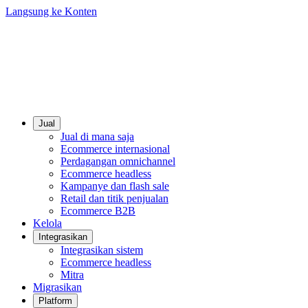
Langsung ke Konten
Jual
Jual di mana saja
Ecommerce internasional
Perdagangan omnichannel
Ecommerce headless
Kampanye dan flash sale
Retail dan titik penjualan
Ecommerce B2B
Kelola
Integrasikan
Integrasikan sistem
Ecommerce headless
Mitra
Migrasikan
Platform