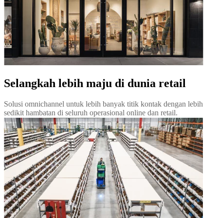
Selangkah lebih maju di dunia retail
Solusi omnichannel untuk lebih banyak titik kontak dengan lebih
sedikit hambatan di seluruh operasional online dan retail.