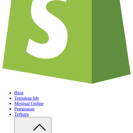
Blog
Temukan Ide
Menjual Online
Pemasaran
Terbaru