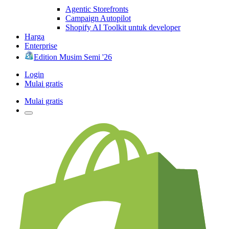
Agentic Storefronts
Campaign Autopilot
Shopify AI Toolkit untuk developer
Harga
Enterprise
Edition Musim Semi '26
Login
Mulai gratis
Mulai gratis