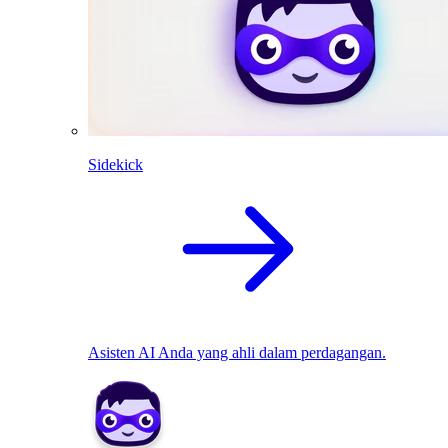
Sidekick
Asisten AI Anda yang ahli dalam perdagangan.