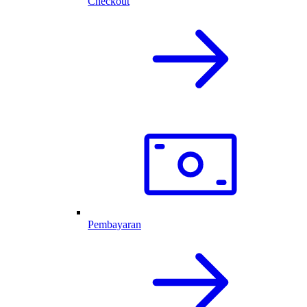
Checkout
Pembayaran