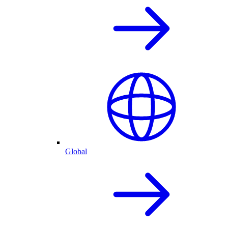
Global