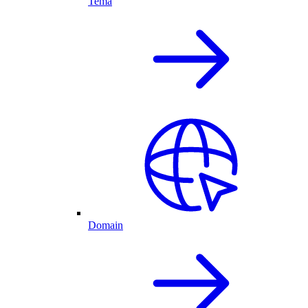
Tema
Domain