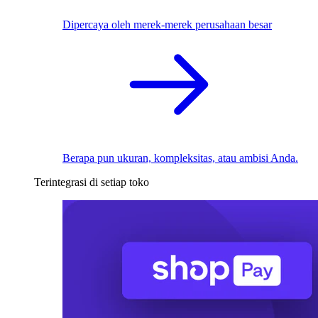
Dipercaya oleh merek-merek perusahaan besar
Berapa pun ukuran, kompleksitas, atau ambisi Anda.
Terintegrasi di setiap toko