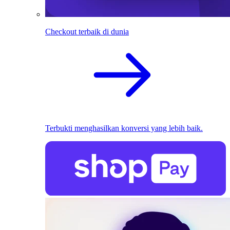
Checkout terbaik di dunia
Terbukti menghasilkan konversi yang lebih baik.