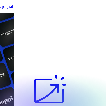
 penjualan.