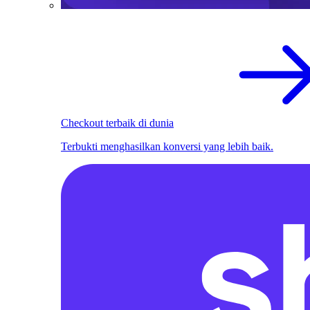
Checkout terbaik di dunia
Terbukti menghasilkan konversi yang lebih baik.