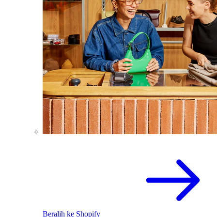
Beralih ke Shopify