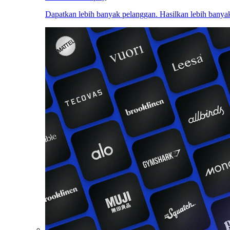
Dapatkan lebih banyak pelanggan. Hasilkan lebih banyak