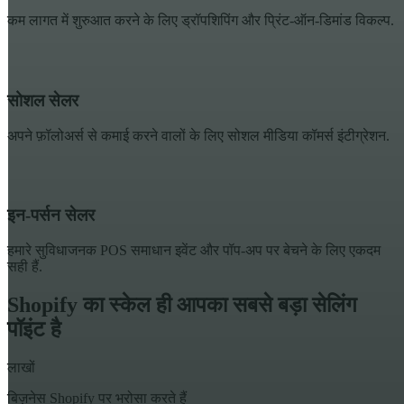
कम लागत में शुरुआत करने के लिए ड्रॉपशिपिंग और प्रिंट-ऑन-डिमांड विकल्प.
सोशल सेलर
अपने फ़ॉलोअर्स से कमाई करने वालों के लिए सोशल मीडिया कॉमर्स इंटीग्रेशन.
इन-पर्सन सेलर
हमारे सुविधाजनक POS समाधान इवेंट और पॉप-अप पर बेचने के लिए एकदम
सही हैं.
Shopify का स्केल ही आपका सबसे बड़ा सेलिंग
पॉइंट है
लाखों
बिज़नेस Shopify पर भरोसा करते हैं