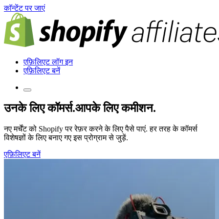
काॅन्टेंट पर जाएं
एफ़िलिएट लॉग इन
एफ़िलिएट बनें
उनके लिए कॉमर्स.
आपके लिए कमीशन.
नए मर्चेंट को Shopify पर रेफ़र करने के लिए पैसे पाएं. हर तरह के कॉमर्स
विशेषज्ञों के लिए बनाए गए इस प्रोग्राम से जुड़ें.
एफ़िलिएट बनें