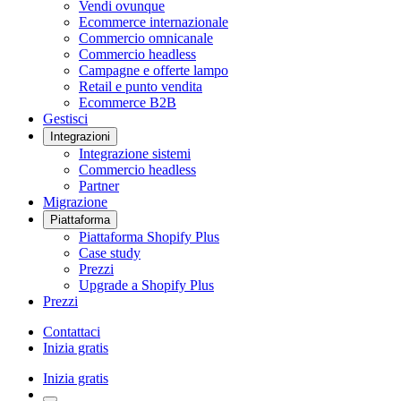
Vendi ovunque
Ecommerce internazionale
Commercio omnicanale
Commercio headless
Campagne e offerte lampo
Retail e punto vendita
Ecommerce B2B
Gestisci
Integrazioni
Integrazione sistemi
Commercio headless
Partner
Migrazione
Piattaforma
Piattaforma Shopify Plus
Case study
Prezzi
Upgrade a Shopify Plus
Prezzi
Contattaci
Inizia gratis
Inizia gratis