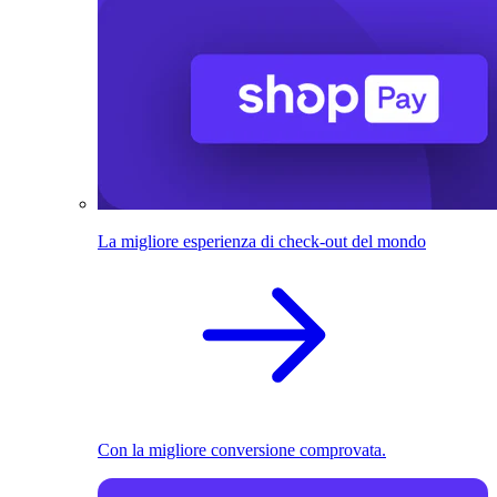
La migliore esperienza di check-out del mondo
Con la migliore conversione comprovata.