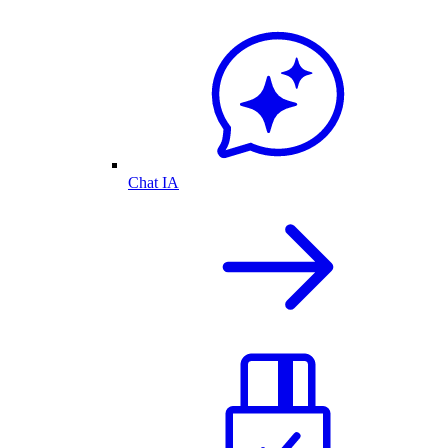
Chat IA