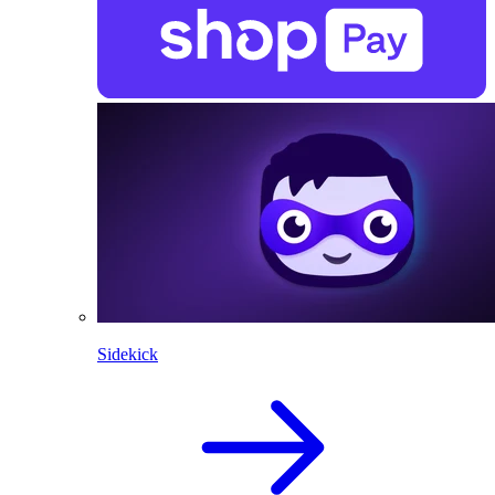
Sidekick