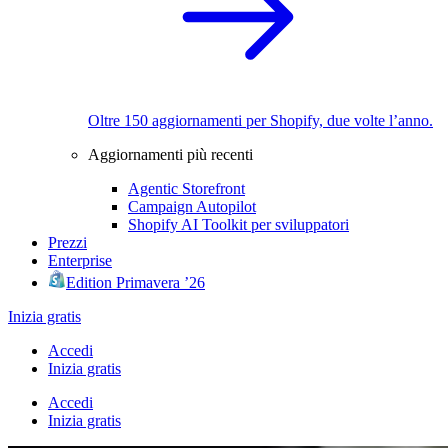
Oltre 150 aggiornamenti per Shopify, due volte l’anno.
Aggiornamenti più recenti
Agentic Storefront
Campaign Autopilot
Shopify AI Toolkit per sviluppatori
Prezzi
Enterprise
Edition Primavera ’26
Inizia gratis
Accedi
Inizia gratis
Accedi
Inizia gratis