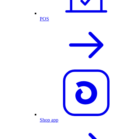
POS
Shop app