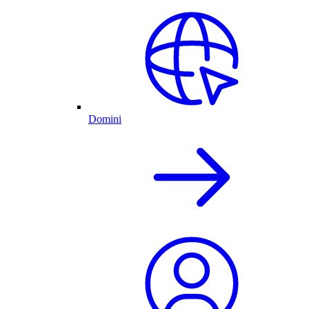
Domini