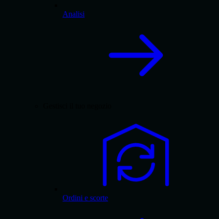
Analisi
Gestisci il tuo negozio
Ordini e scorte