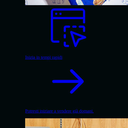
Inizia in tempi rapidi
Potresti iniziare a vendere già domani.