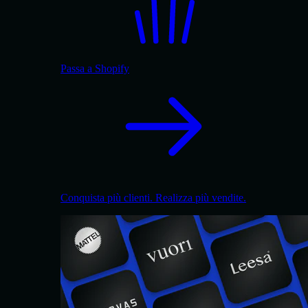
Passa a Shopify
Conquista più clienti. Realizza più vendite.