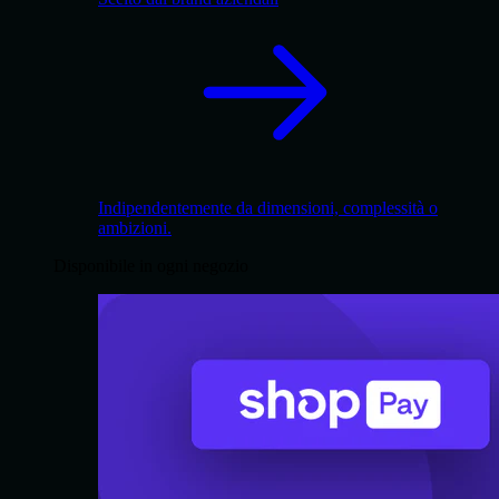
Indipendentemente da dimensioni, complessità o
ambizioni.
Disponibile in ogni negozio