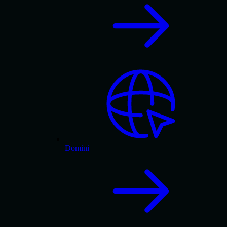
Domini