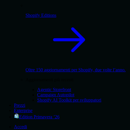
Shopify Editions
Oltre 150 aggiornamenti per Shopify, due volte l’anno.
Aggiornamenti più recenti
Agentic Storefront
Campaign Autopilot
Shopify AI Toolkit per sviluppatori
Prezzi
Enterprise
Edition Primavera ’26
Accedi