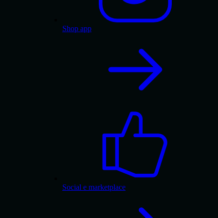
Shop app
Social e marketplace