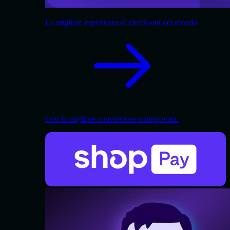
La migliore esperienza di check-out del mondo
Con la migliore conversione comprovata.