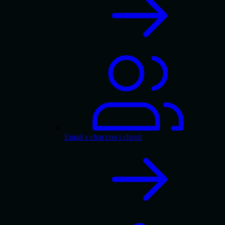
Email e chat con i clienti