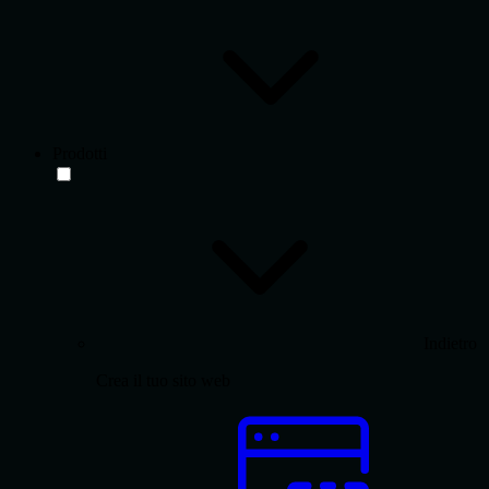
Prodotti
Indietro
Crea il tuo sito web