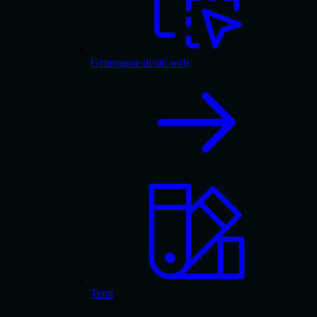
Generatore di siti web
Temi