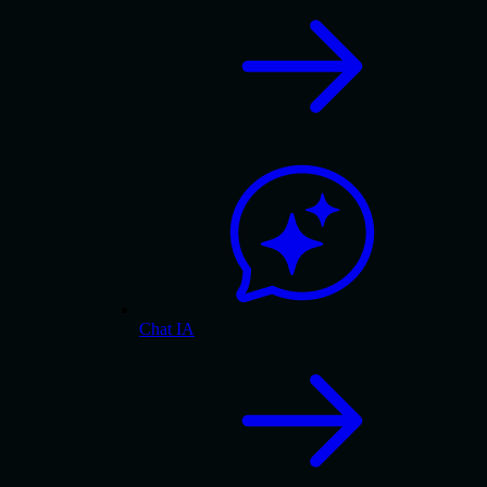
Chat IA