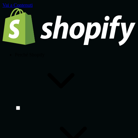
Vai a Contenuti
Perché Shopify