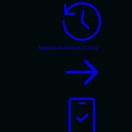
Automazione dei flussi di lavoro