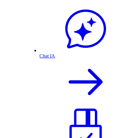
Chat IA