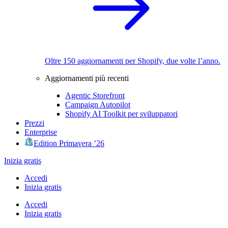
Oltre 150 aggiornamenti per Shopify, due volte l’anno.
Aggiornamenti più recenti
Agentic Storefront
Campaign Autopilot
Shopify AI Toolkit per sviluppatori
Prezzi
Enterprise
Edition Primavera ’26
Inizia gratis
Accedi
Inizia gratis
Accedi
Inizia gratis