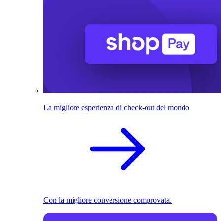
La migliore esperienza di check-out del mondo
Con la migliore conversione comprovata.