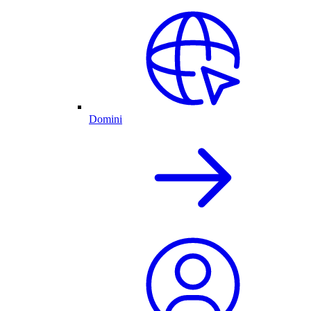
Domini