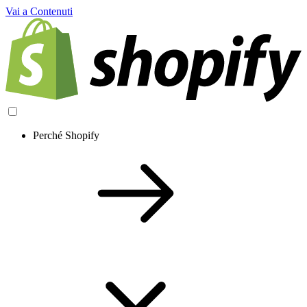
Vai a Contenuti
Perché Shopify