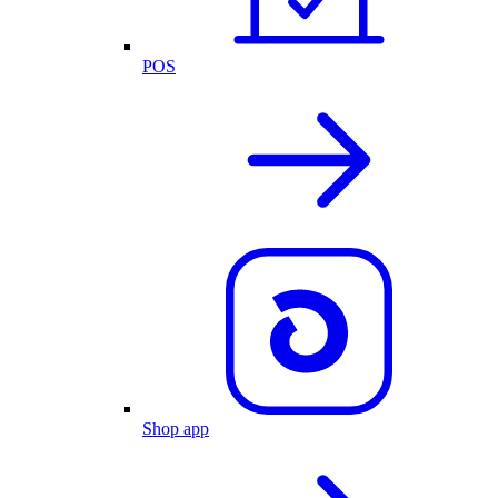
POS
Shop app