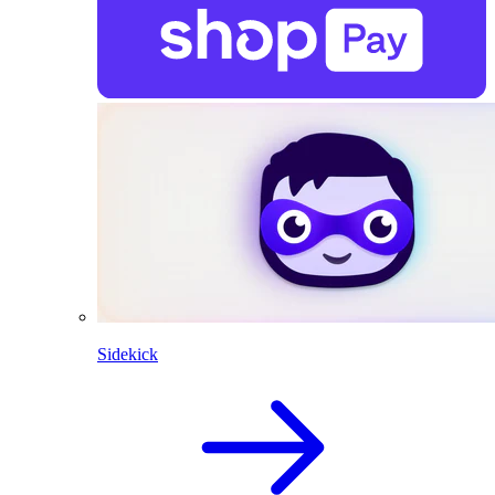
Sidekick