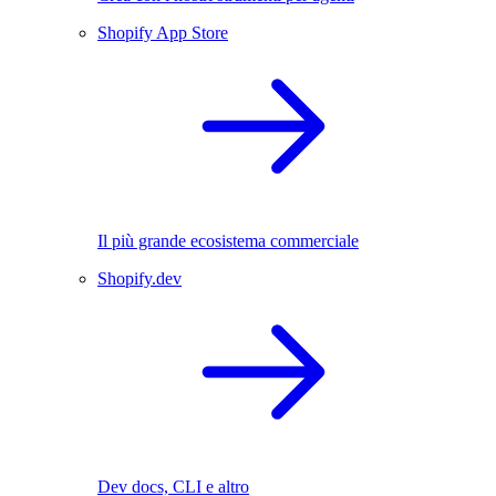
Shopify App Store
Il più grande ecosistema commerciale
Shopify.dev
Dev docs, CLI e altro