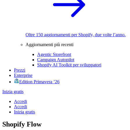
Oltre 150 aggiornamenti per Shopify, due volte l’anno.
Aggiornamenti più recenti
Agentic Storefront
Campaign Autopilot
Shopify AI Toolkit per sviluppatori
Prezzi
Enterprise
Edition Primavera ’26
Inizia gratis
Accedi
Accedi
Inizia gratis
Shopify Flow