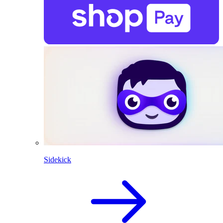
Sidekick