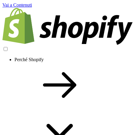
Vai a Contenuti
Perché Shopify