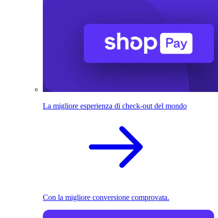
La migliore esperienza di check-out del mondo
Con la migliore conversione comprovata.