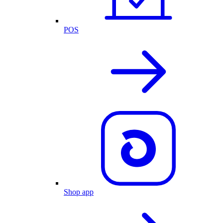
POS
Shop app