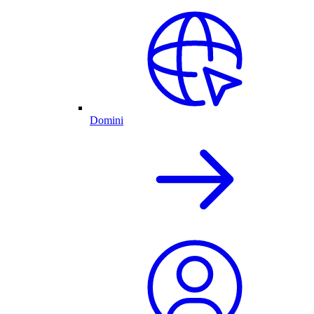
Domini