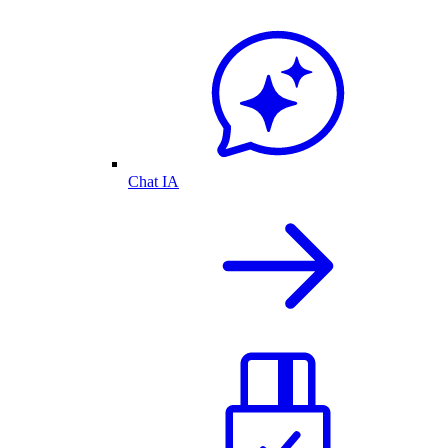
Chat IA