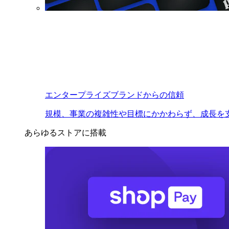
エンタープライズブランドからの信頼
規模、事業の複雑性や目標にかかわらず、成長を
あらゆるストアに搭載