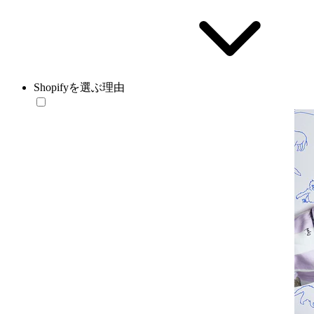
Shopifyを選ぶ理由