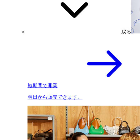
戻る
短期間で開業
明日から販売できます。