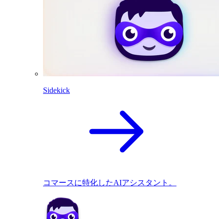
Sidekick
コマースに特化したAIアシスタント。