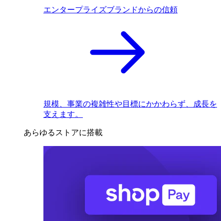
エンタープライズブランドからの信頼
規模、事業の複雑性や目標にかかわらず、成長を
支えます。
あらゆるストアに搭載