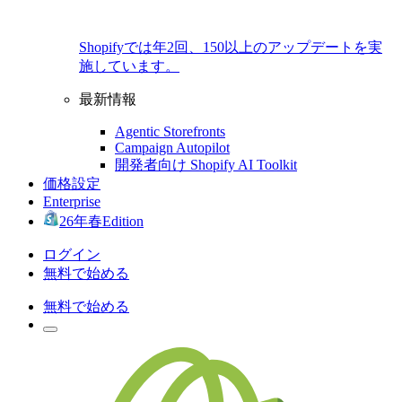
Shopifyでは年2回、150以上のアップデートを実
施しています。
最新情報
Agentic Storefronts
Campaign Autopilot
開発者向け Shopify AI Toolkit
価格設定
Enterprise
26年春Edition
ログイン
無料で始める
無料で始める