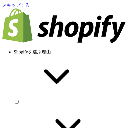
スキップする
Shopifyを選ぶ理由