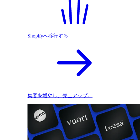
Shopifyへ移行する
集客を増やし、売上アップ。