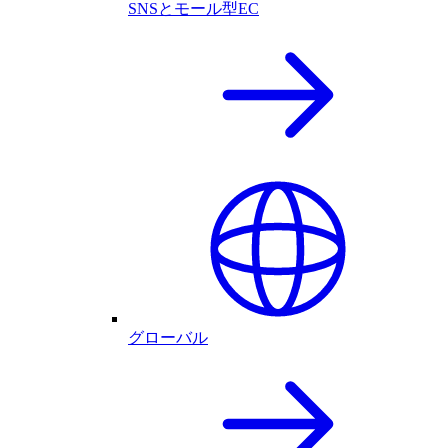
SNSとモール型EC
グローバル