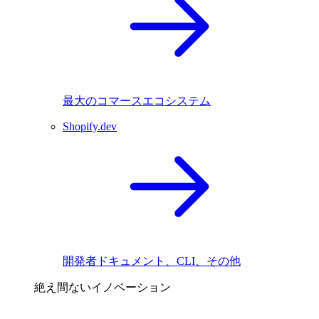
最大のコマースエコシステム
Shopify.dev
開発者ドキュメント、CLI、その他
絶え間ないイノベーション