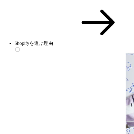
Shopifyを選ぶ理由