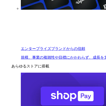
エンタープライズブランドからの信頼
規模、事業の複雑性や目標にかかわらず、成長を
あらゆるストアに搭載