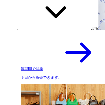
戻る
短期間で開業
明日から販売できます。