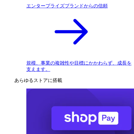
エンタープライズブランドからの信頼
規模、事業の複雑性や目標にかかわらず、成長を
支えます。
あらゆるストアに搭載