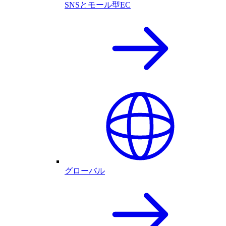
SNSとモール型EC
グローバル