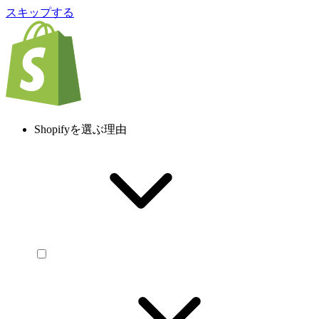
スキップする
Shopifyを選ぶ理由