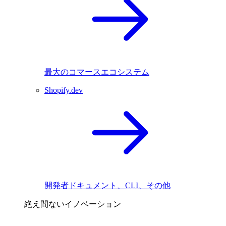
最大のコマースエコシステム
Shopify.dev
開発者ドキュメント、CLI、その他
絶え間ないイノベーション