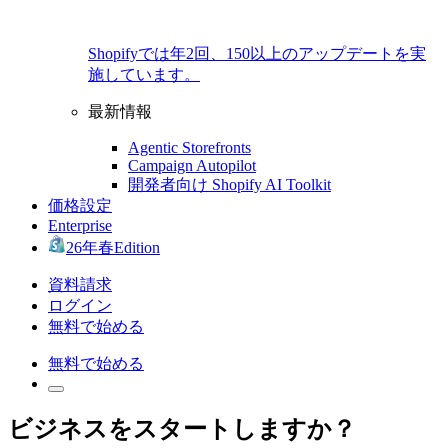
Shopifyでは年2回、150以上のアップデートを実
施しています。
最新情報
Agentic Storefronts
Campaign Autopilot
開発者向け Shopify AI Toolkit
価格設定
Enterprise
26年春Edition
資料請求
ログイン
無料で始める
無料で始める
ビジネスをスタートしますか？