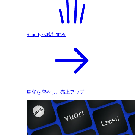
Shopifyへ移行する
集客を増やし、売上アップ。