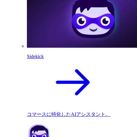
Sidekick
コマースに特化したAIアシスタント。