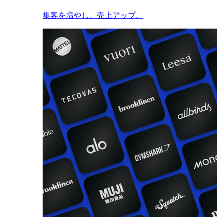
集客を増やし、売上アップ。