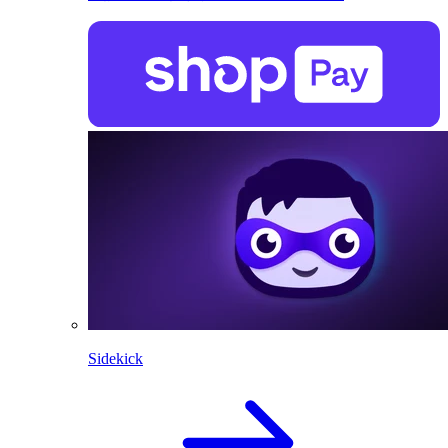
Sidekick