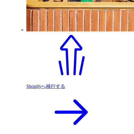
Shopifyへ移行する