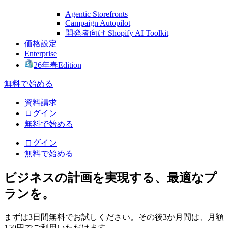
Agentic Storefronts
Campaign Autopilot
開発者向け Shopify AI Toolkit
価格設定
Enterprise
26年春Edition
無料で始める
資料請求
ログイン
無料で始める
ログイン
無料で始める
ビジネスの計画を実現する、最適なプ
ランを。
まずは3日間無料でお試しください。その後3か月間は、月額
150円でご利用いただけます。