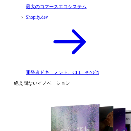
最大のコマースエコシステム
Shopify.dev
開発者ドキュメント、CLI、その他
絶え間ないイノベーション