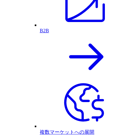
B2B
複数マーケットへの展開