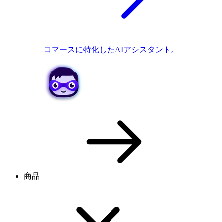
コマースに特化したAIアシスタント。
商品