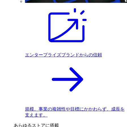
エンタープライズブランドからの信頼
規模、事業の複雑性や目標にかかわらず、成長を
支えます。
あらゆるストアに搭載