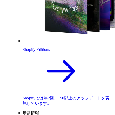
Shopify Editions
Shopifyでは年2回、150以上のアップデートを実
施しています。
最新情報