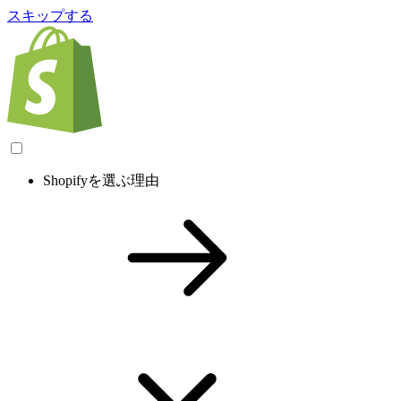
スキップする
Shopifyを選ぶ理由