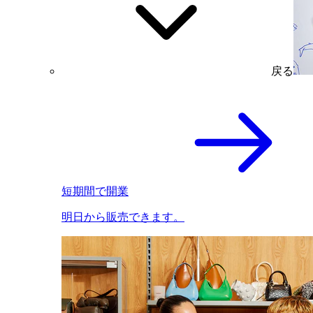
戻る
短期間で開業
明日から販売できます。