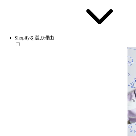
Shopifyを選ぶ理由