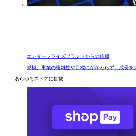
エンタープライズブランドからの信頼
規模、事業の複雑性や目標にかかわらず、成長を
あらゆるストアに搭載