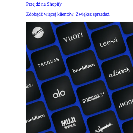
Przejdź na Shopify
Zdobądź więcej klientów. Zwiększ sprzedaż.