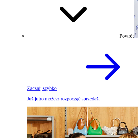
Powrót
Zacznij szybko
Już jutro możesz rozpocząć sprzedaż.