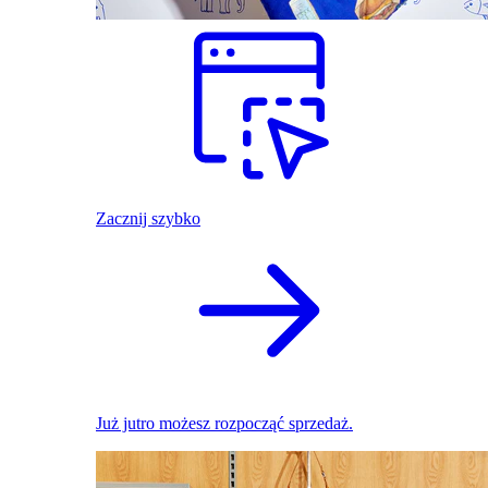
Zacznij szybko
Już jutro możesz rozpocząć sprzedaż.