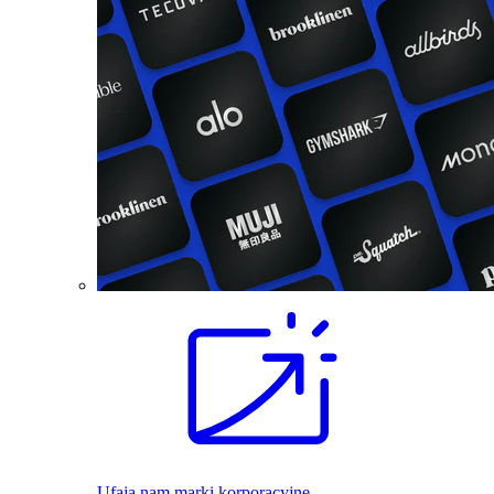
Ufają nam marki korporacyjne