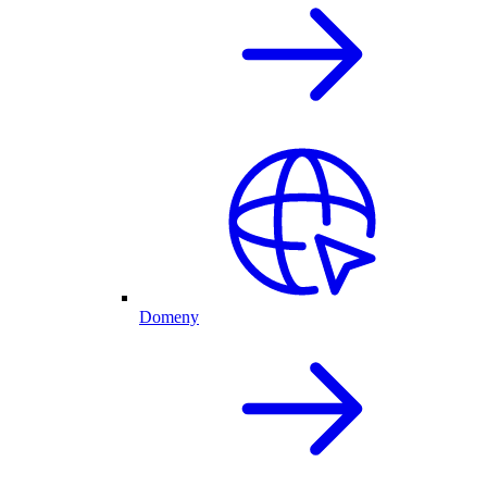
Domeny