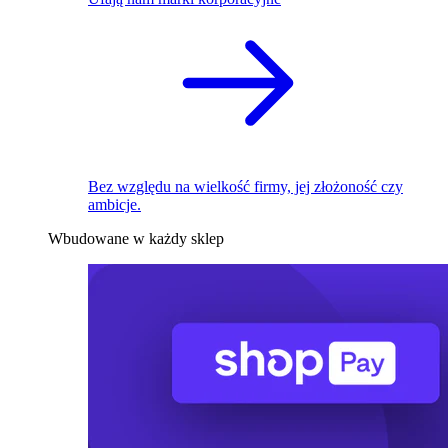
Bez względu na wielkość firmy, jej złożoność czy
ambicje.
Wbudowane w każdy sklep