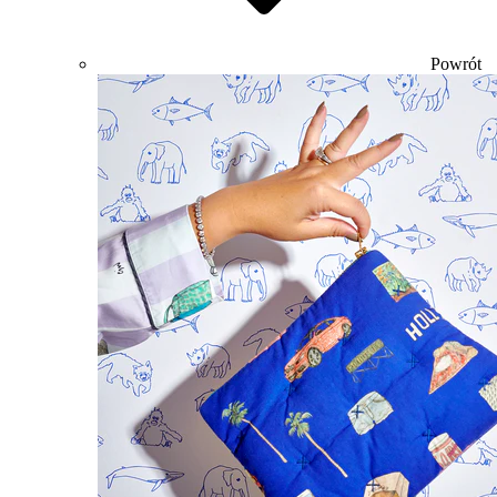
Powrót