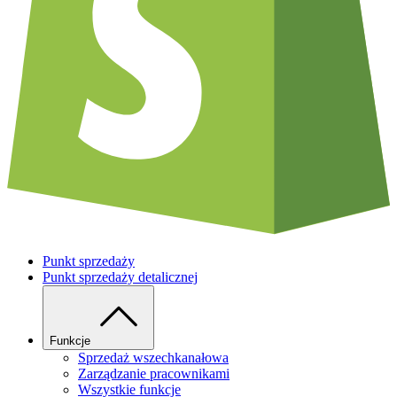
Punkt sprzedaży
Punkt sprzedaży detalicznej
Funkcje
Sprzedaż wszechkanałowa
Zarządzanie pracownikami
Wszystkie funkcje