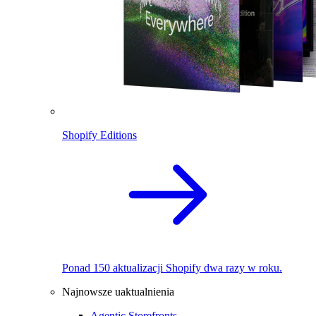
Shopify Editions
Ponad 150 aktualizacji Shopify dwa razy w roku.
Najnowsze uaktualnienia
Agentic Storefronts