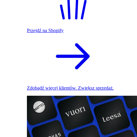
Przejdź na Shopify
Zdobądź więcej klientów. Zwiększ sprzedaż.