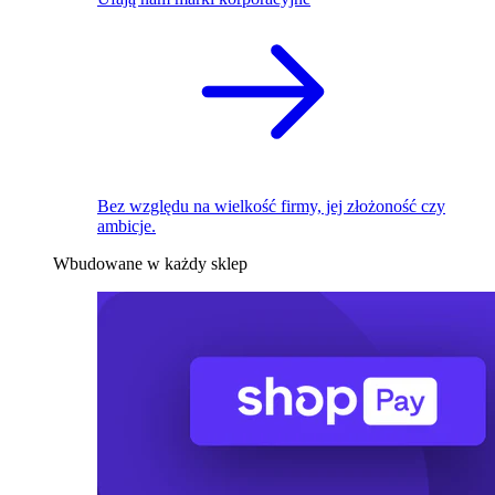
Bez względu na wielkość firmy, jej złożoność czy
ambicje.
Wbudowane w każdy sklep