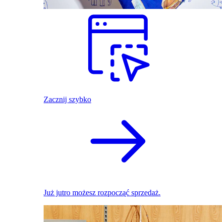
Zacznij szybko
Już jutro możesz rozpocząć sprzedaż.