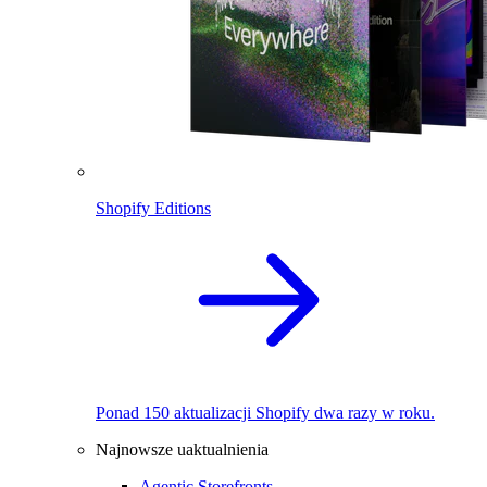
Shopify Editions
Ponad 150 aktualizacji Shopify dwa razy w roku.
Najnowsze uaktualnienia
Agentic Storefronts