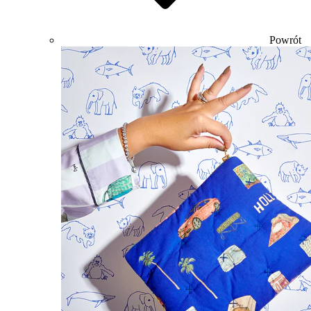
Powrót