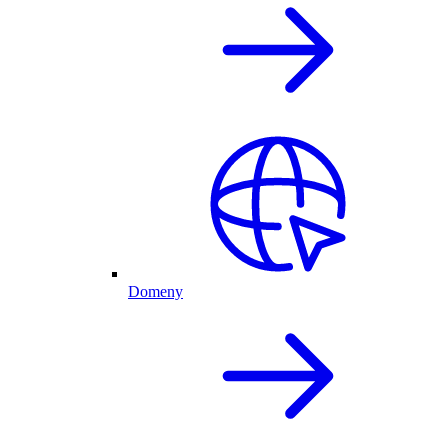
Domeny