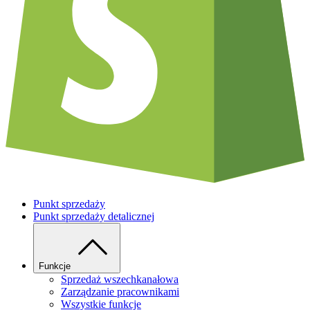
Punkt sprzedaży
Punkt sprzedaży detalicznej
Funkcje
Sprzedaż wszechkanałowa
Zarządzanie pracownikami
Wszystkie funkcje