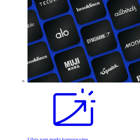
Ufają nam marki korporacyjne