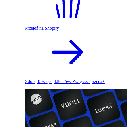
Przejdź na Shopify
Zdobądź więcej klientów. Zwiększ sprzedaż.