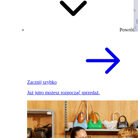
Powrót
Zacznij szybko
Już jutro możesz rozpocząć sprzedaż.