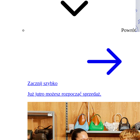
Powrót
Zacznij szybko
Już jutro możesz rozpocząć sprzedaż.