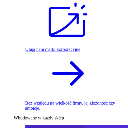
Ufają nam marki korporacyjne
Bez względu na wielkość firmy, jej złożoność czy
ambicje.
Wbudowane w każdy sklep