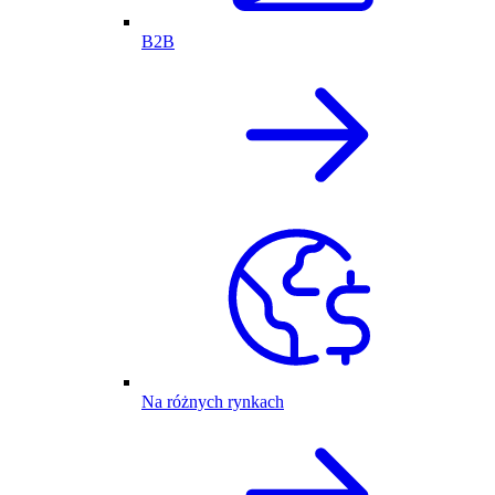
B2B
Na różnych rynkach