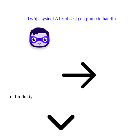
Twój asystent AI z obsesją na punkcie handlu.
Produkty