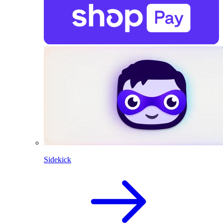
Sidekick