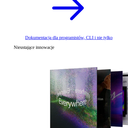
Dokumentacja dla programistów, CLI i nie tylko
Nieustające innowacje