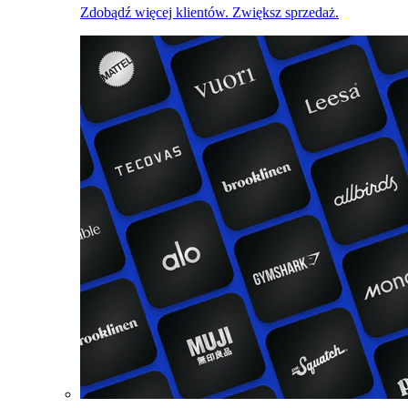
Zdobądź więcej klientów. Zwiększ sprzedaż.