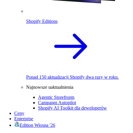
Shopify Editions
Ponad 150 aktualizacji Shopify dwa razy w roku.
Najnowsze uaktualnienia
Agentic Storefronts
Campaign Autopilot
Shopify AI Toolkit dla deweloperów
Ceny
Enterprise
Edition Wiosna '26