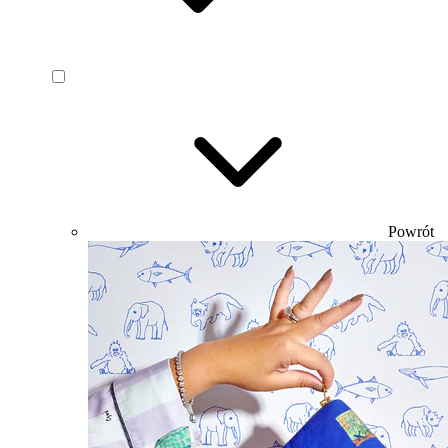
Powrót