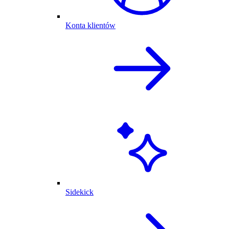
Konta klientów
Sidekick