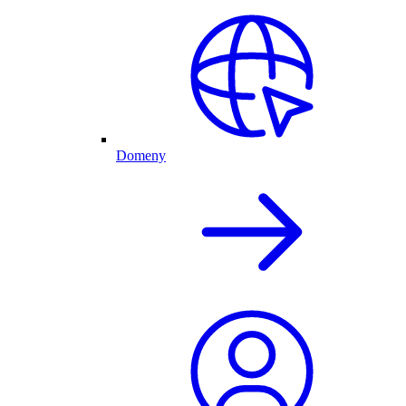
Domeny