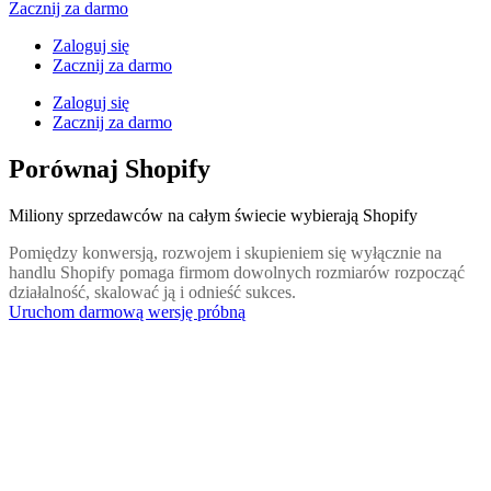
Zacznij za darmo
Zaloguj się
Zacznij za darmo
Zaloguj się
Zacznij za darmo
Porównaj Shopify
Miliony sprzedawców na całym świecie wybierają Shopify
Pomiędzy konwersją, rozwojem i skupieniem się wyłącznie na
handlu Shopify pomaga firmom dowolnych rozmiarów rozpocząć
działalność, skalować ją i odnieść sukces.
Uruchom darmową wersję próbną