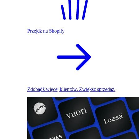
Przejdź na Shopify
Zdobądź więcej klientów. Zwiększ sprzedaż.