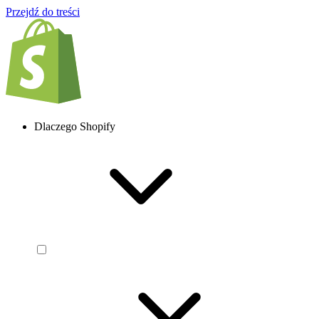
Przejdź do treści
Dlaczego Shopify