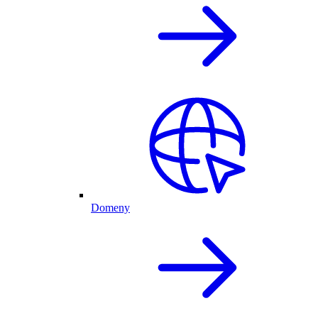
Domeny