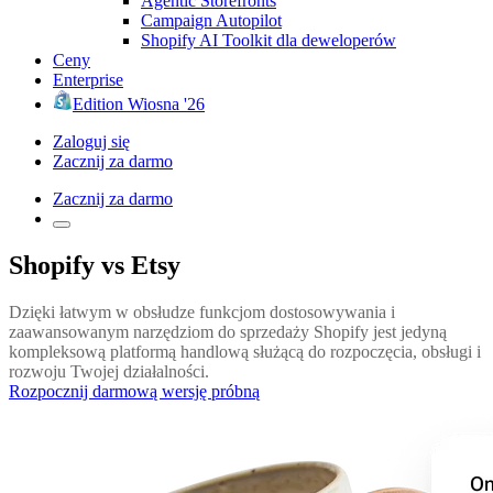
Agentic Storefronts
Campaign Autopilot
Shopify AI Toolkit dla deweloperów
Ceny
Enterprise
Edition Wiosna '26
Zaloguj się
Zacznij za darmo
Zacznij za darmo
Shopify vs Etsy
Dzięki łatwym w obsłudze funkcjom dostosowywania i
zaawansowanym narzędziom do sprzedaży Shopify jest jedyną
kompleksową platformą handlową służącą do rozpoczęcia, obsługi i
rozwoju Twojej działalności.
Rozpocznij darmową wersję próbną