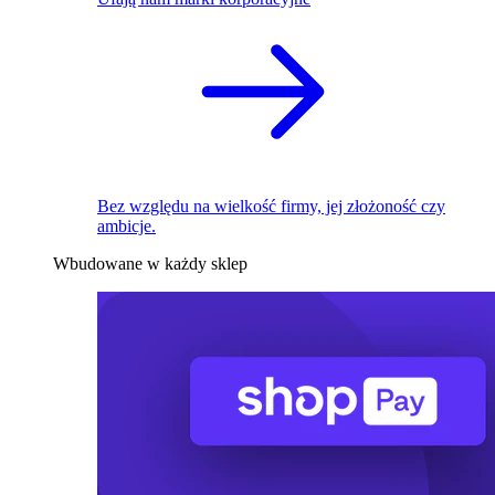
Bez względu na wielkość firmy, jej złożoność czy
ambicje.
Wbudowane w każdy sklep