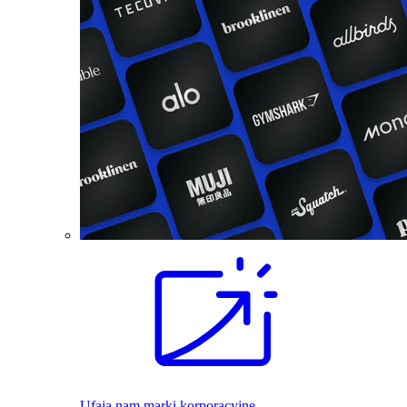
Ufają nam marki korporacyjne