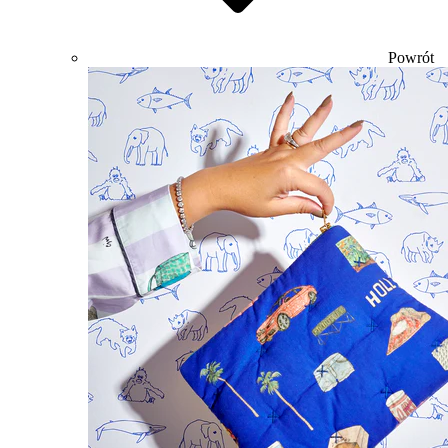
Powrót