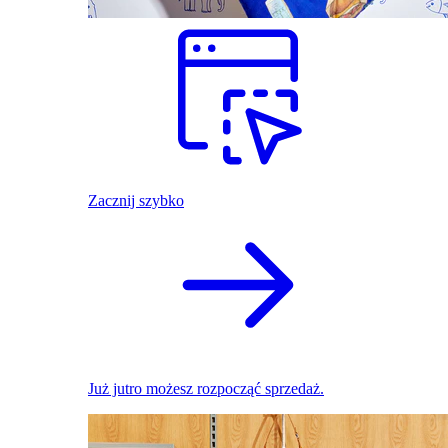
Zacznij szybko
Już jutro możesz rozpocząć sprzedaż.