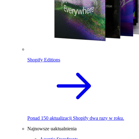
Shopify Editions
Ponad 150 aktualizacji Shopify dwa razy w roku.
Najnowsze uaktualnienia