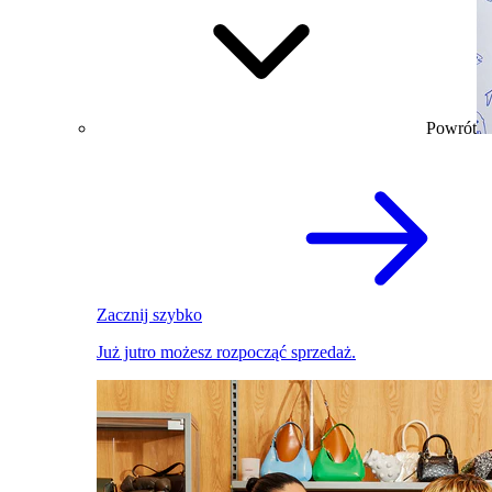
Powrót
Zacznij szybko
Już jutro możesz rozpocząć sprzedaż.