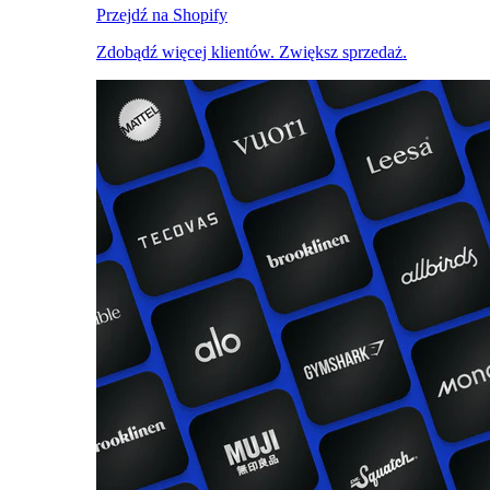
Przejdź na Shopify
Zdobądź więcej klientów. Zwiększ sprzedaż.