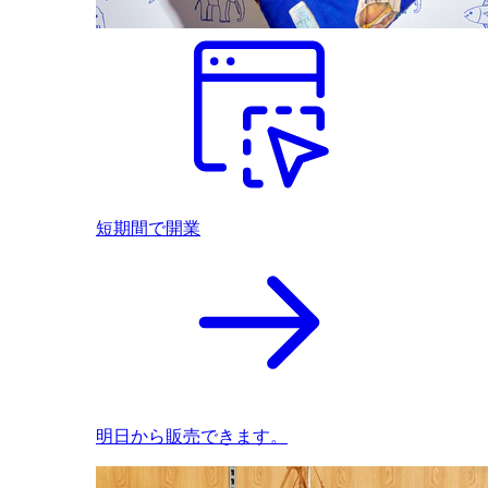
短期間で開業
明日から販売できます。