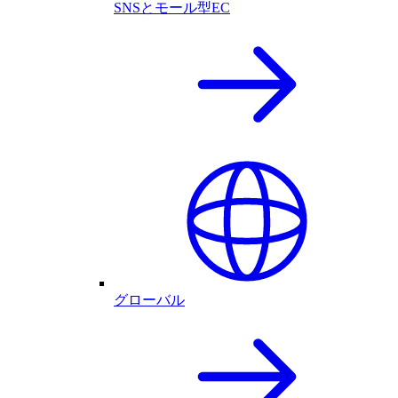
SNSとモール型EC
グローバル