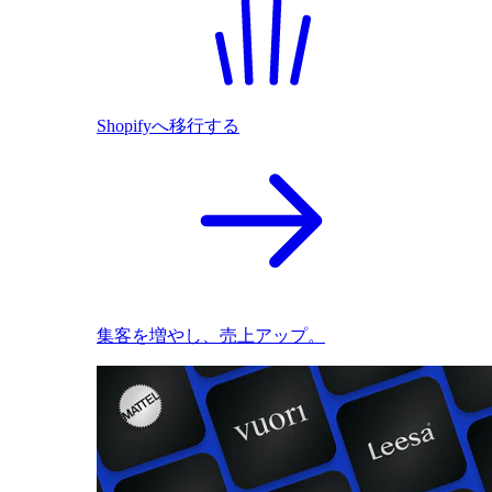
Shopifyへ移行する
集客を増やし、売上アップ。