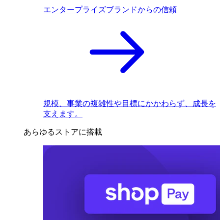
エンタープライズブランドからの信頼
規模、事業の複雑性や目標にかかわらず、成長を
支えます。
あらゆるストアに搭載