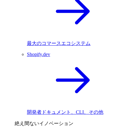
最大のコマースエコシステム
Shopify.dev
開発者ドキュメント、CLI、その他
絶え間ないイノベーション