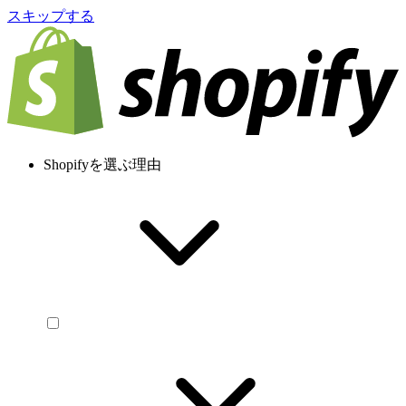
スキップする
Shopifyを選ぶ理由