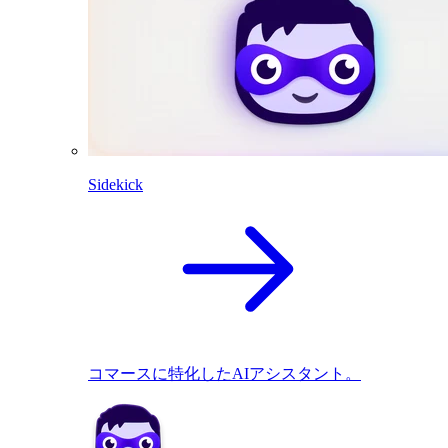
Sidekick
コマースに特化したAIアシスタント。