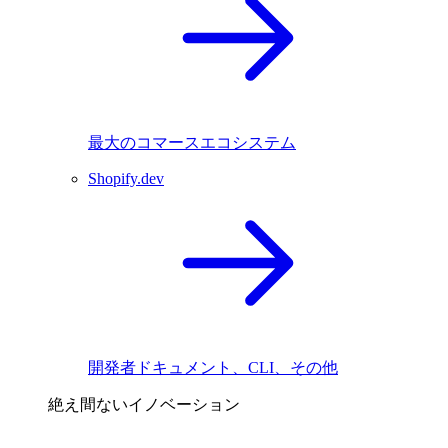
最大のコマースエコシステム
Shopify.dev
開発者ドキュメント、CLI、その他
絶え間ないイノベーション