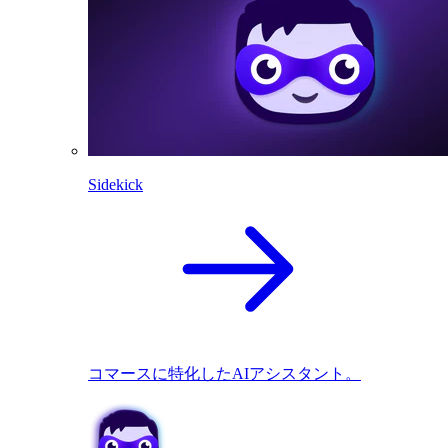
Sidekick
コマースに特化したAIアシスタント。