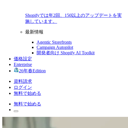
Shopifyでは年2回、150以上のアップデートを実
施しています。
最新情報
Agentic Storefronts
Campaign Autopilot
開発者向け Shopify AI Toolkit
価格設定
Enterprise
26年春Edition
資料請求
ログイン
無料で始める
無料で始める