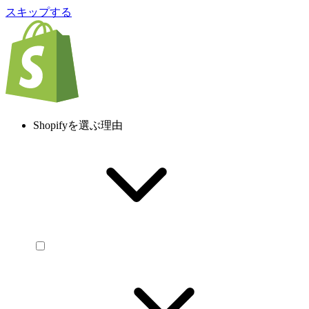
スキップする
Shopifyを選ぶ理由