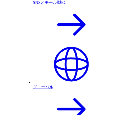
SNSとモール型EC
グローバル