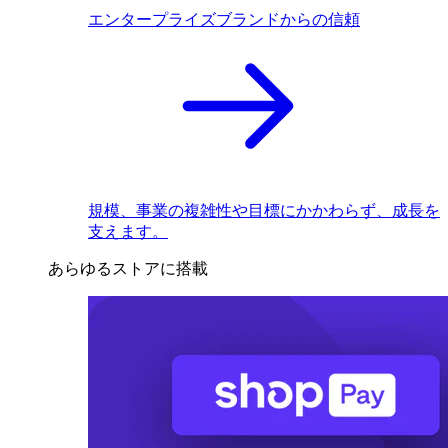
エンタープライズブランドからの信頼
規模、事業の複雑性や目標にかかわらず、成長を
支えます。
あらゆるストアに搭載