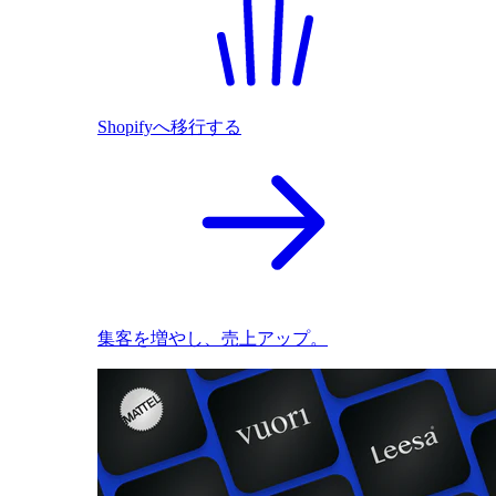
Shopifyへ移行する
集客を増やし、売上アップ。