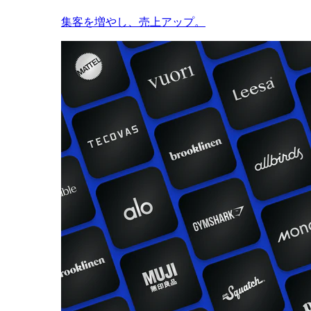
集客を増やし、売上アップ。