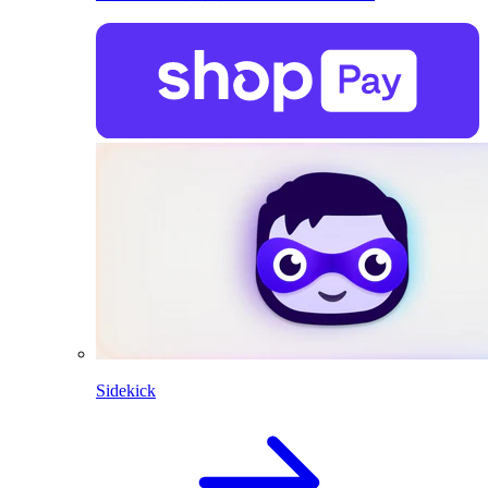
Sidekick