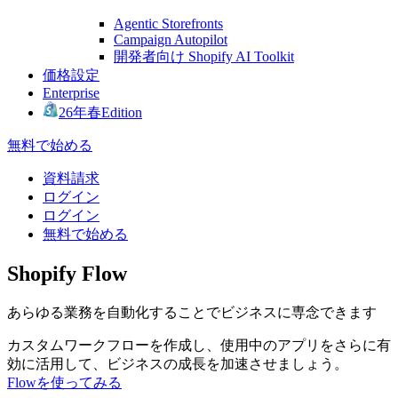
Agentic Storefronts
Campaign Autopilot
開発者向け Shopify AI Toolkit
価格設定
Enterprise
26年春Edition
無料で始める
資料請求
ログイン
ログイン
無料で始める
Shopify Flow
あらゆる業務を自動化することでビジネスに専念できます
カスタムワークフローを作成し、使用中のアプリをさらに有
効に活用して、ビジネスの成長を加速させましょう。
Flowを使ってみる