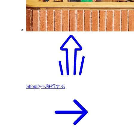
Shopifyへ移行する