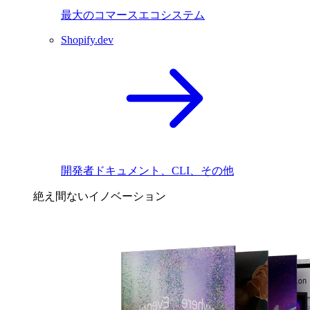
最大のコマースエコシステム
Shopify.dev
開発者ドキュメント、CLI、その他
絶え間ないイノベーション