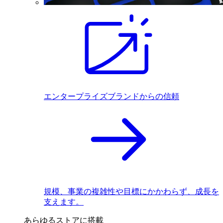
エンタープライズブランドからの信頼
規模、事業の複雑性や目標にかかわらず、成長を
支えます。
あらゆるストアに搭載