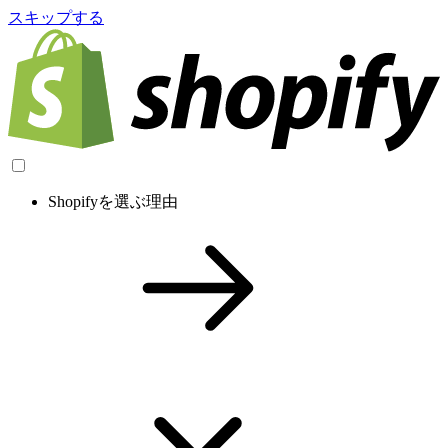
スキップする
Shopifyを選ぶ理由