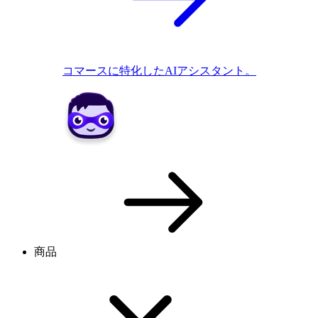
コマースに特化したAIアシスタント。
商品