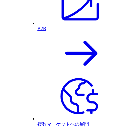
B2B
複数マーケットへの展開