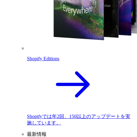
Shopify Editions
Shopifyでは年2回、150以上のアップデートを実
施しています。
最新情報