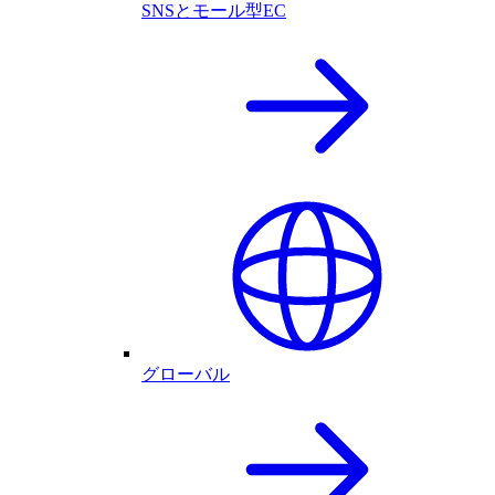
SNSとモール型EC
グローバル