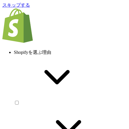
スキップする
Shopifyを選ぶ理由