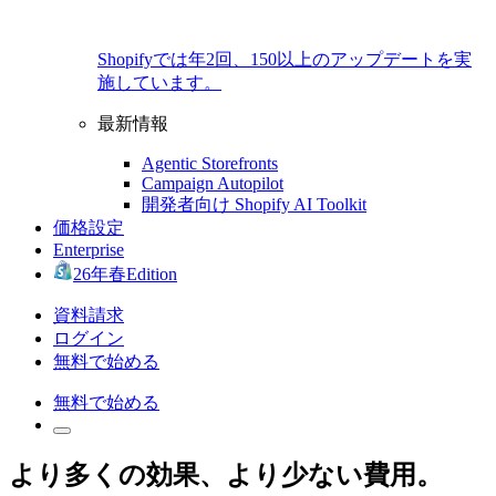
Shopifyでは年2回、150以上のアップデートを実
施しています。
最新情報
Agentic Storefronts
Campaign Autopilot
開発者向け Shopify AI Toolkit
価格設定
Enterprise
26年春Edition
資料請求
ログイン
無料で始める
無料で始める
より多くの効果、より少ない費用。