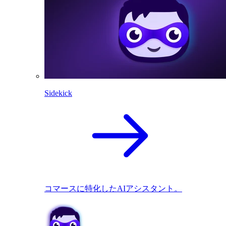
Sidekick
コマースに特化したAIアシスタント。