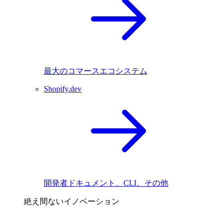
最大のコマースエコシステム
Shopify.dev
開発者ドキュメント、CLI、その他
絶え間ないイノベーション