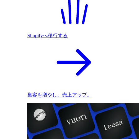
Shopifyへ移行する
集客を増やし、売上アップ。