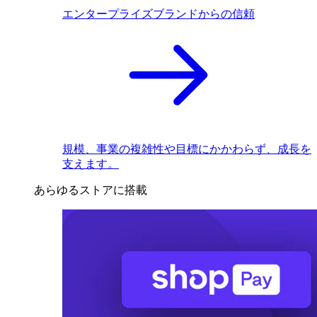
エンタープライズブランドからの信頼
規模、事業の複雑性や目標にかかわらず、成長を
支えます。
あらゆるストアに搭載