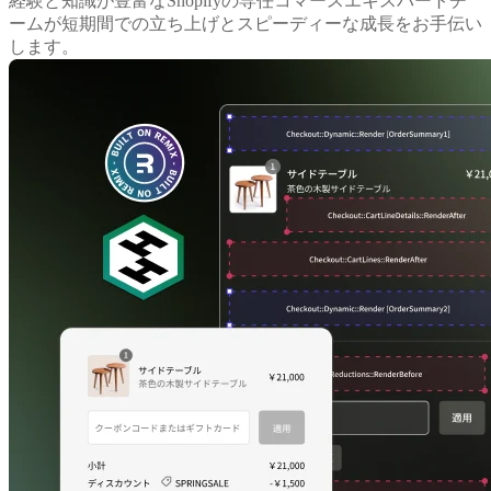
経験と知識が豊富なShopifyの専任コマースエキスパートチ
ームが短期間での立ち上げとスピーディーな成長をお手伝い
します。