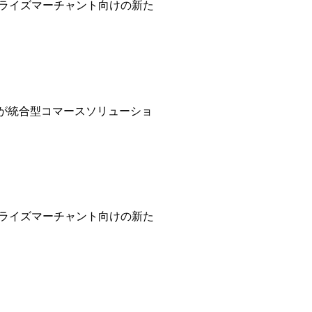
タープライズマーチャント向けの新た
sociatesが統合型コマースソリューショ
タープライズマーチャント向けの新た