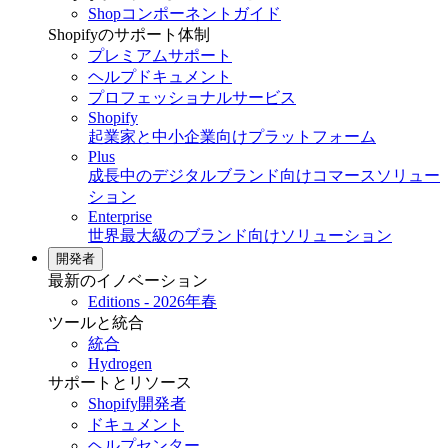
Shopコンポーネントガイド
Shopifyのサポート体制
プレミアムサポート
ヘルプドキュメント
プロフェッショナルサービス
Shopify
起業家と中小企業向けプラットフォーム
Plus
成長中のデジタルブランド向けコマースソリュー
ション
Enterprise
世界最大級のブランド向けソリューション
開発者
最新のイノベーション
Editions - 2026年春
ツールと統合
統合
Hydrogen
サポートとリソース
Shopify開発者
ドキュメント
ヘルプセンター