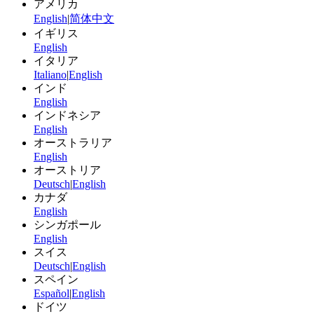
アメリカ
English
|
简体中文
イギリス
English
イタリア
Italiano
|
English
インド
English
インドネシア
English
オーストラリア
English
オーストリア
Deutsch
|
English
カナダ
English
シンガポール
English
スイス
Deutsch
|
English
スペイン
Español
|
English
ドイツ