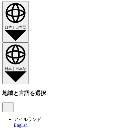
日本
|
日本語
日本
|
日本語
地域と言語を選択
アイルランド
English