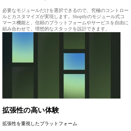
必要なモジュールだけを選択できるので、究極のコントロー
ルとカスタマイズが実現します。Shopifyのモジュール式コ
マース機能と、信頼のプラットフォームやサービスを自由に
組み合わせて、理想的なスタックを設計できます。
拡張性の高い体験
拡張性を重視したプラットフォーム