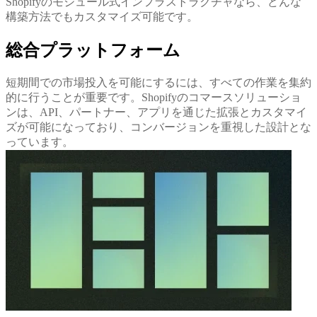
Shopifyのモジュール式インフラストラクチャなら、どんな
構築方法でもカスタマイズ可能です。
総合プラットフォーム
短期間での市場投入を可能にするには、すべての作業を集約
的に行うことが重要です。Shopifyのコマースソリューショ
ンは、API、パートナー、アプリを通じた拡張とカスタマイ
ズが可能になっており、コンバージョンを重視した設計とな
っています。