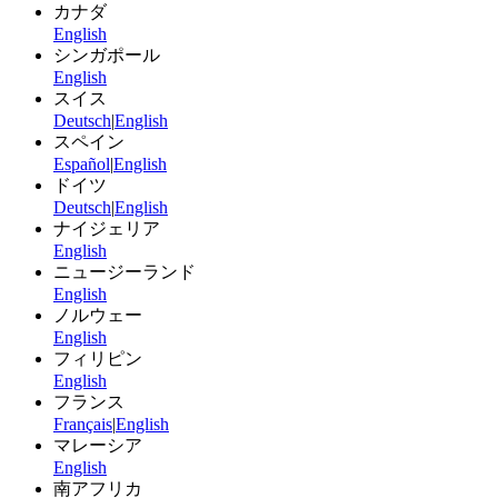
カナダ
English
シンガポール
English
スイス
Deutsch
|
English
スペイン
Español
|
English
ドイツ
Deutsch
|
English
ナイジェリア
English
ニュージーランド
English
ノルウェー
English
フィリピン
English
フランス
Français
|
English
マレーシア
English
南アフリカ