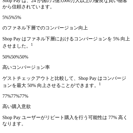
Shop Pay は、24 か国の 2億5,000万人以上の優良な買い物客
から信頼されています。
5%
5%
5%
のファネル下層でのコンバージョン向上
Shop Pay はファネル下層におけるコンバージョンを 5% 向上
1
させました。
50%
50%
50%
高いコンバージョン率
ゲストチェックアウトと比較して、Shop Pay はコンバージ
1
ョンを最大 50% 向上させることができます。
77%
77%
77%
高い購入意欲
Shop Pay ユーザーがリピート購入を行う可能性は 77% 高く
なります。