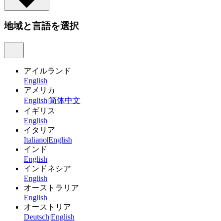
地域と言語を選択
アイルランド
English
アメリカ
English
|
简体中文
イギリス
English
イタリア
Italiano
|
English
インド
English
インドネシア
English
オーストラリア
English
オーストリア
Deutsch
|
English