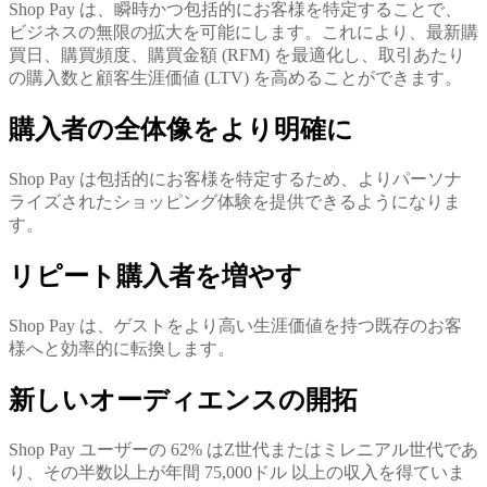
Shop Pay は、瞬時かつ包括的にお客様を特定することで、
ビジネスの無限の拡大を可能にします。これにより、最新購
買日、購買頻度、購買金額 (RFM) を最適化し、取引あたり
の購入数と顧客生涯価値 (LTV) を高めることができます。
購入者の全体像をより明確に
Shop Pay は包括的にお客様を特定するため、よりパーソナ
ライズされたショッピング体験を提供できるようになりま
す。
リピート購入者を増やす
Shop Pay は、ゲストをより高い生涯価値を持つ既存のお客
様へと効率的に転換します。
新しいオーディエンスの開拓
Shop Pay ユーザーの 62% はZ世代またはミレニアル世代であ
り、その半数以上が年間 75,000ドル 以上の収入を得ていま