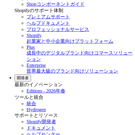
Shopコンポーネントガイド
Shopifyのサポート体制
プレミアムサポート
ヘルプドキュメント
プロフェッショナルサービス
Shopify
起業家と中小企業向けプラットフォーム
Plus
成長中のデジタルブランド向けコマースソリュー
ション
Enterprise
世界最大級のブランド向けソリューション
開発者
最新のイノベーション
Editions - 2026年春
ツールと統合
統合
Hydrogen
サポートとリソース
Shopify開発者
ドキュメント
ヘルプセンター