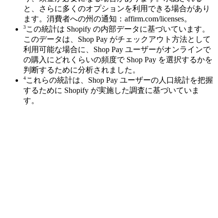
と、さらに多くのオプションを利用できる場合があり
ます。消費者への州の通知：affirm.com/licenses。
3
この統計は Shopify の内部データに基づいています。
このデータは、Shop Pay がチェックアウト方法として
利用可能な場合に、Shop Pay ユーザーがオンラインで
の購入にどれくらいの頻度で Shop Pay を選択するかを
判断するために分析されました。
4
これらの統計は、Shop Pay ユーザーの人口統計を把握
するために Shopify が実施した調査に基づいていま
す。