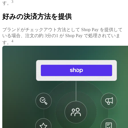
3
す。
好みの決済方法を提供
ブランドがチェックアウト方法として Shop Pay を提供して
いる場合、注文の約 3分の1 が Shop Pay で処理されていま
4
す。