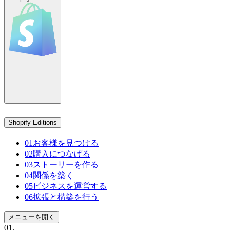
Shopify Editions
01
お客様を見つける
02
購入につなげる
03
ストーリーを作る
04
関係を築く
05
ビジネスを運営する
06
拡張と構築を行う
メニューを開く
01.