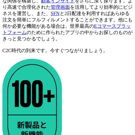
な関係を構築し、
顧客インサイト
をさらに深く探ります。よ
り高速で合理化された
管理画面
を活用してより効率的にビジ
ネスを運営し、また、
SFN
と2日配達を利用すればあらゆる
注文を簡単にフルフィルメントすることができます。他にも
何か必要な機能がある場合は、世界最高の
Eコマースプラッ
トフォーム
のために作られたアプリの中からお探しのものが
きっと見つかるでしょう。
C2C時代の到来です。今すぐつながりましょう。