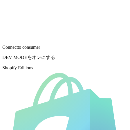
Connect
to consumer
DEV MODEをオンにする
Shopify Editions