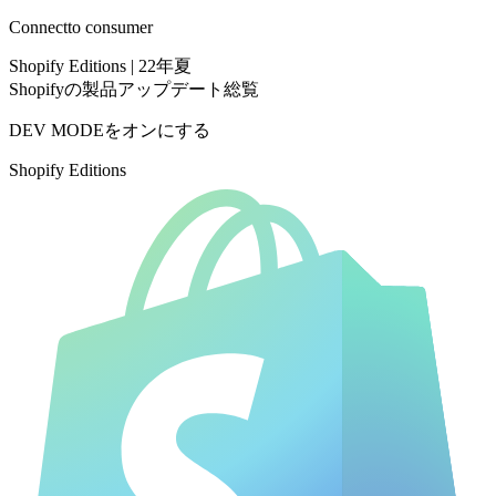
Connect
to consumer
Shopify Editions | 22年夏
Shopifyの製品アップデート総覧
DEV MODEをオンにする
Shopify Editions