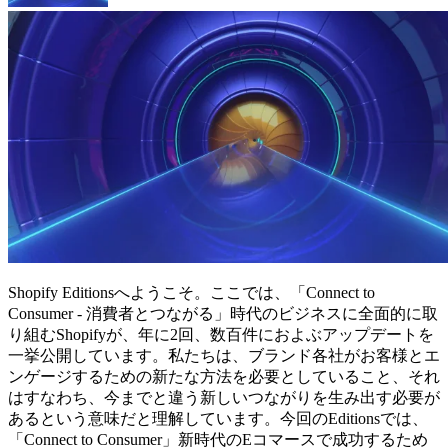
Shopify Editionsへようこそ。ここでは、「Connect to
Consumer - 消費者とつながる」時代のビジネスに全面的に取
り組むShopifyが、年に2回、数百件におよぶアップデートを
一挙公開しています。私たちは、ブランド各社がお客様とエ
ンゲージするための新たな方法を必要としていること、それ
はすなわち、今までと違う新しいつながりを生み出す必要が
あるという意味だと理解しています。今回のEditionsでは、
「Connect to Consumer」新時代のEコマースで成功するため