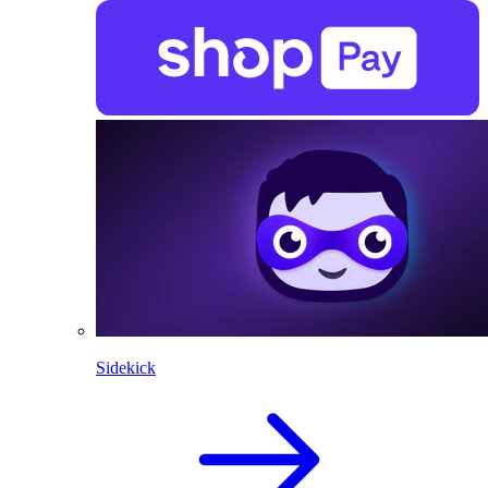
Sidekick