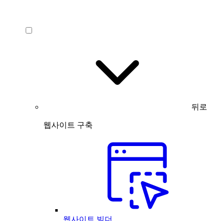
뒤로
웹사이트 구축
웹사이트 빌더