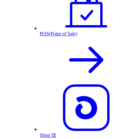
POS(Point of Sale)
Shop 앱