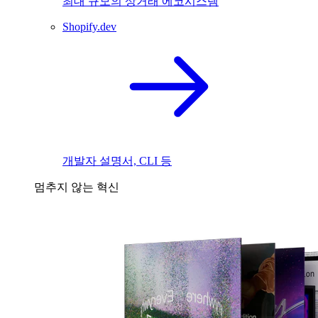
최대 규모의 상거래 에코시스템
Shopify.dev
개발자 설명서, CLI 등
멈추지 않는 혁신