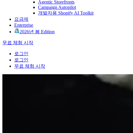
Agentic Storefronts
Campaign Autopilot
개발자용 Shopify AI Toolkit
요금제
Enterprise
2026년 봄 Edition
무료 체험 시작
로그인
로그인
무료 체험 시작