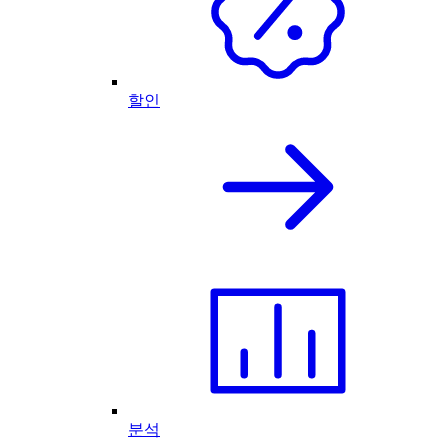
할인
분석