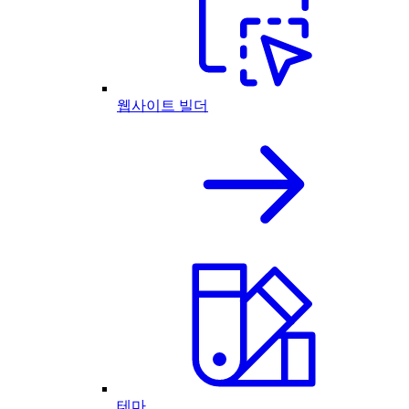
웹사이트 빌더
테마