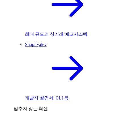
최대 규모의 상거래 에코시스템
Shopify.dev
개발자 설명서, CLI 등
멈추지 않는 혁신