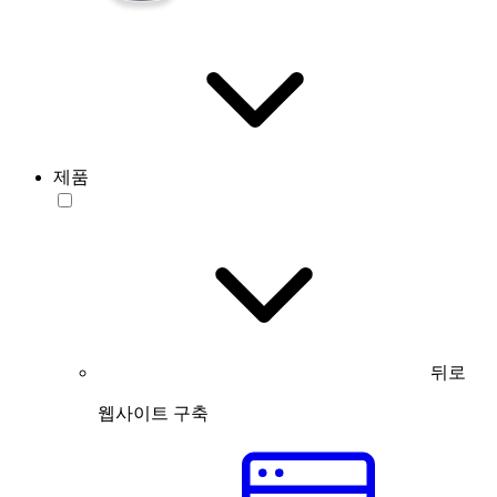
제품
뒤로
웹사이트 구축