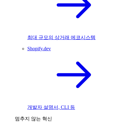
최대 규모의 상거래 에코시스템
Shopify.dev
개발자 설명서, CLI 등
멈추지 않는 혁신