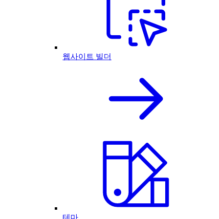
웹사이트 빌더
테마