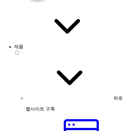
제품
뒤로
웹사이트 구축