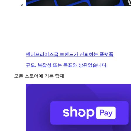
엔터프라이즈급 브랜드가 신뢰하는 플랫폼
규모, 복잡성 또는 목표와 상관없습니다.
모든 스토어에 기본 탑재