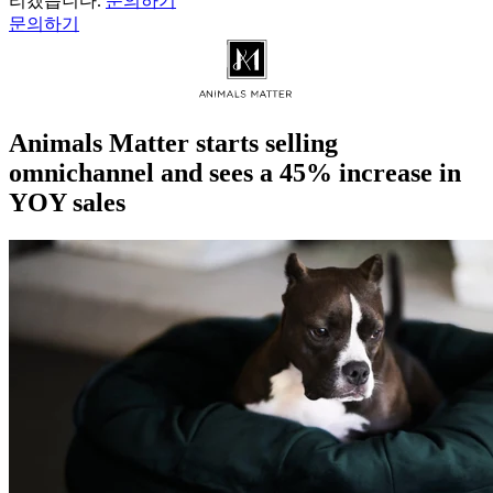
리겠습니다.
문의하기
문의하기
Animals Matter starts selling
omnichannel and sees a 45% increase in
YOY sales