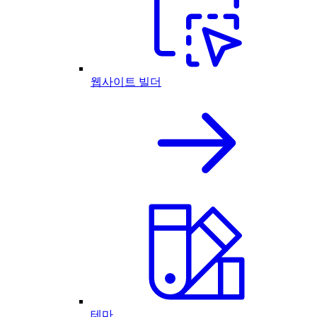
웹사이트 빌더
테마