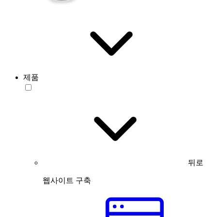
제품
뒤로
웹사이트 구축