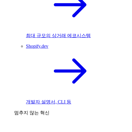
최대 규모의 상거래 에코시스템
Shopify.dev
개발자 설명서, CLI 등
멈추지 않는 혁신