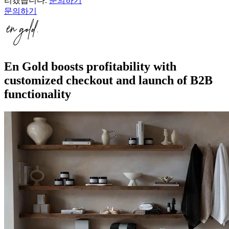
리겠습니다.
문의하기
문의하기
En Gold boosts profitability with
customized checkout and launch of B2B
functionality