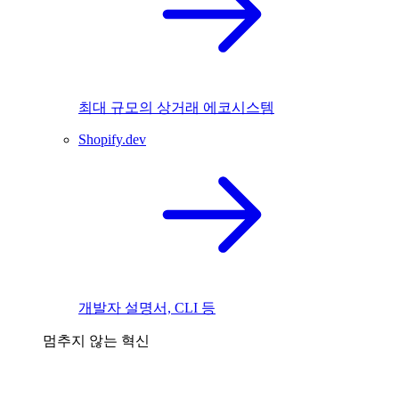
최대 규모의 상거래 에코시스템
Shopify.dev
개발자 설명서, CLI 등
멈추지 않는 혁신