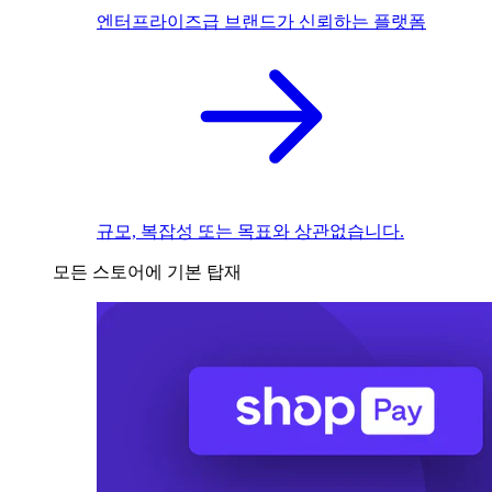
엔터프라이즈급 브랜드가 신뢰하는 플랫폼
규모, 복잡성 또는 목표와 상관없습니다.
모든 스토어에 기본 탑재