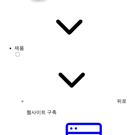
제품
뒤로
웹사이트 구축