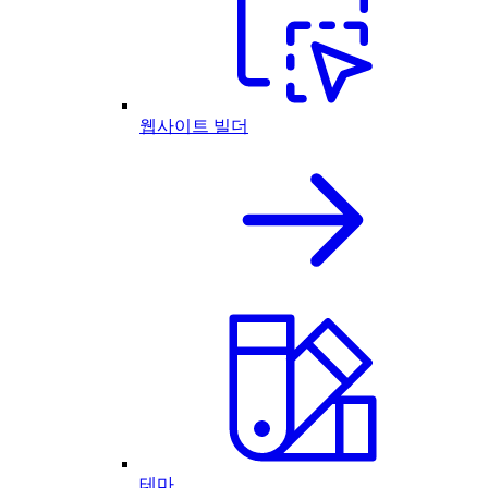
웹사이트 빌더
테마